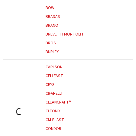
BOW
BRADAS
BRANO
BREVETTI MONTOLIT
BROS
BURLEY
CARLSON
CELLFAST
CEYS
CIFARELLI
CLEANCRAFT®
C
CLEONIX
CM-PLAST
CONDOR