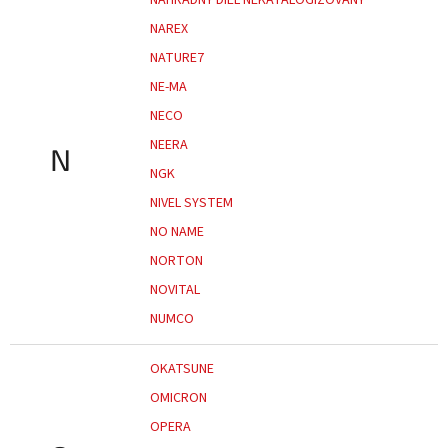
NAREX
NATURE7
NE-MA
NECO
NEERA
N
NGK
NIVEL SYSTEM
NO NAME
NORTON
NOVITAL
NUMCO
OKATSUNE
OMICRON
OPERA