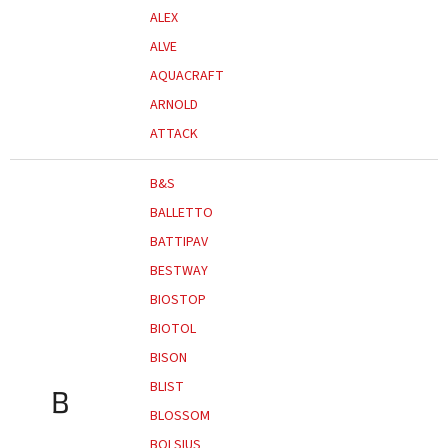
ALEX
ALVE
AQUACRAFT
ARNOLD
ATTACK
B&S
BALLETTO
BATTIPAV
BESTWAY
BIOSTOP
BIOTOL
BISON
BLIST
B
BLOSSOM
BOLSIUS