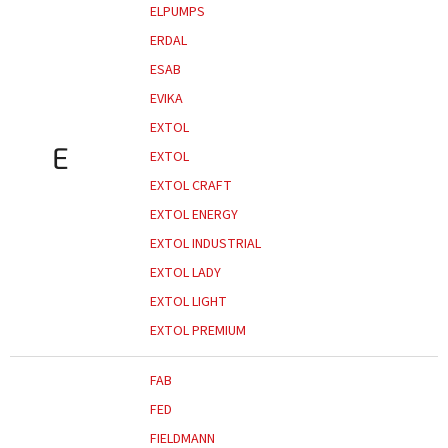
ELPUMPS
ERDAL
ESAB
EVIKA
EXTOL
E
EXTOL
EXTOL CRAFT
EXTOL ENERGY
EXTOL INDUSTRIAL
EXTOL LADY
EXTOL LIGHT
EXTOL PREMIUM
FAB
FED
FIELDMANN