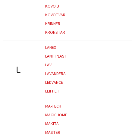
KOVO.B
KOVOTVAR
KRINNER
KRONSTAR
LANEX
LANITPLAST
LAV
L
LAVANDERA
LEDVANCE
LEIFHEIT
MA-TECH
MAGICHOME
MAKITA
MASTER