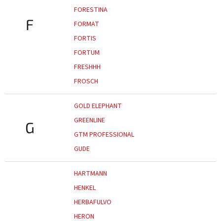
FORESTINA
F
FORMAT
FORTIS
FORTUM
FRESHHH
FROSCH
GOLD ELEPHANT
GREENLINE
G
GTM PROFESSIONAL
GUDE
HARTMANN
HENKEL
HERBAFULVO
HERON