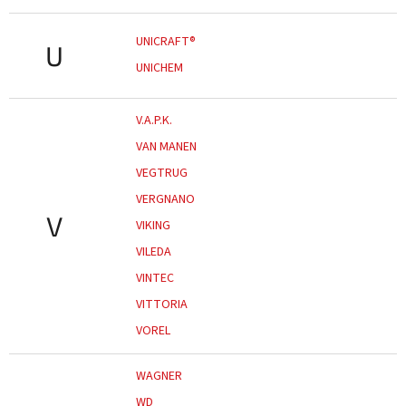
UNICRAFT®
U
UNICHEM
V.A.P.K.
VAN MANEN
VEGTRUG
VERGNANO
V
VIKING
VILEDA
VINTEC
VITTORIA
VOREL
WAGNER
WD