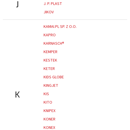
J
J. P. PLAST
JIKOV
KAMAI.PL SP. Z O.O.
KAPRO
KARNASCH®
KEMPER
KESTEK
KETER
KIDS GLOBE
KINGJET
K
KIS
KITO
KNIPEX
KONER
KONEX