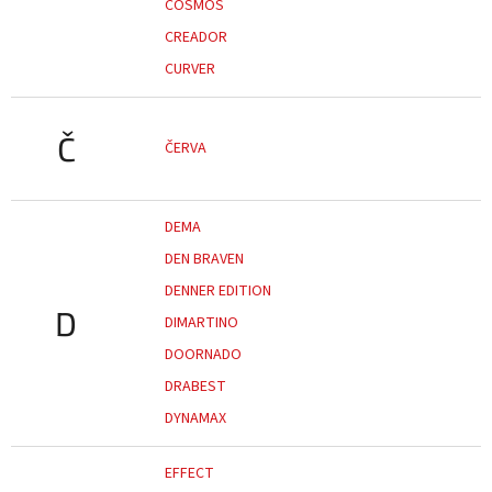
COSMOS
CREADOR
CURVER
Č
ČERVA
DEMA
DEN BRAVEN
DENNER EDITION
D
DIMARTINO
DOORNADO
DRABEST
DYNAMAX
EFFECT