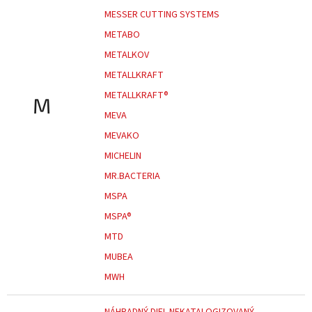
MESSER CUTTING SYSTEMS
METABO
METALKOV
METALLKRAFT
METALLKRAFT®
M
MEVA
MEVAKO
MICHELIN
MR.BACTERIA
MSPA
MSPA®
MTD
MUBEA
MWH
NÁHRADNÝ DIEL NEKATALOGIZOVANÝ