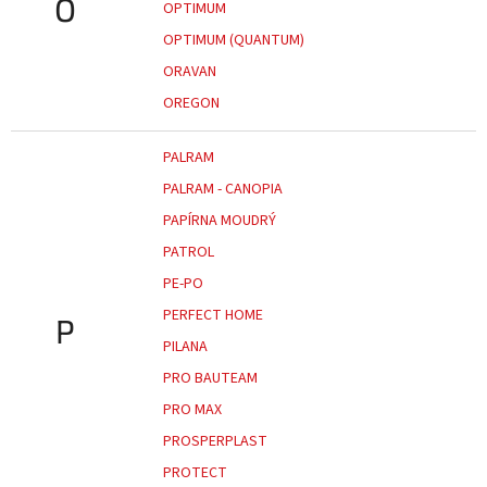
O
OPTIMUM
OPTIMUM (QUANTUM)
ORAVAN
OREGON
PALRAM
PALRAM - CANOPIA
PAPÍRNA MOUDRÝ
PATROL
PE-PO
PERFECT HOME
P
PILANA
PRO BAUTEAM
PRO MAX
PROSPERPLAST
PROTECT