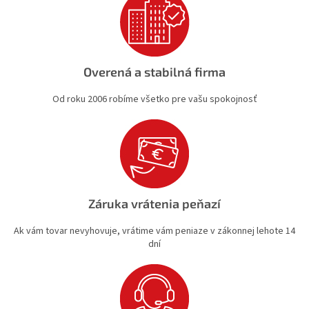
i
s
u
Overená a stabilná firma
Od roku 2006 robíme všetko pre vašu spokojnosť
Záruka vrátenia peňazí
Ak vám tovar nevyhovuje, vrátime vám peniaze v zákonnej lehote 14
dní