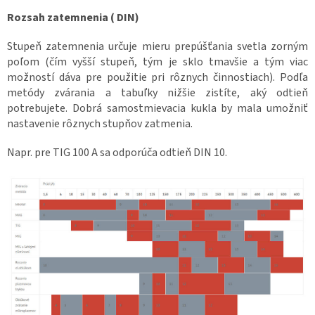
Rozsah zatemnenia ( DIN)
Stupeň zatemnenia určuje mieru prepúšťania svetla zorným
poľom (čím vyšší stupeň, tým je sklo tmavšie a tým viac
možností dáva pre použitie pri rôznych činnostiach). Podľa
metódy zvárania a tabuľky nižšie zistíte, aký odtieň
potrebujete. Dobrá samostmievacia kukla by mala umožniť
nastavenie rôznych stupňov zatmenia.
Napr. pre TIG 100 A sa odporúča odtieň DIN 10.