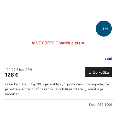
–16 %
ALVE FORTE Opierka o stenu
3-4 dni
104,07 € bez DPH
Do košíka
128 €
Opierka o stenu typ 3032 je praktickým pomocníkom v prípade, že
je potrebné pracovať na rebríku v odstupu od steny, ideálna je
napríklad...
Kód:
ID35-3006