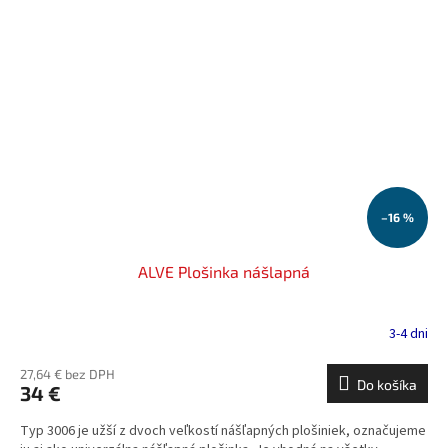
–16 %
ALVE Plošinka nášlapná
3-4 dni
27,64 € bez DPH
Do košíka
34 €
Typ 3006 je užší z dvoch veľkostí nášľapných plošiniek, označujeme