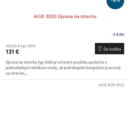
–16 %
ALVE 3030 Úprava na strechu
3-4 dni
106,50 € bez DPH
Do košíka
131 €
Úprava na strechu typ 3030 je určená k použitiu spoločne s
jednodielnym rebríkom vtedy, ak potrebujete bezpečne pracovať
na streche,...
Kód:
ID35-3032