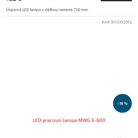
Úsporná LED lampa s délkou ramene 720 mm.
Kód:
BO3351052
–16 %
LED pracovní lampa MWG 6-600