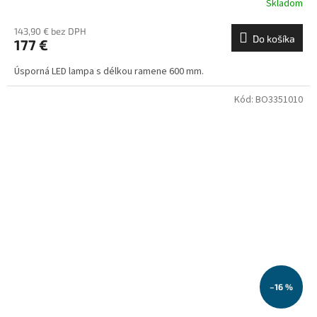
Skladom
143,90 € bez DPH
Do košíka
177 €
Úsporná LED lampa s délkou ramene 600 mm.
Kód:
BO3351010
–16 %