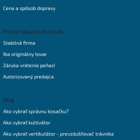
Cena a spôsob dopravy
Prečo nakupovať od nás
Stabilná firma
Iba originálny tovar
Záruka vrátenia peňazí
Autorizovaný predajca
Blog
Ako vybrať správnu kosačku?
Ako vybrať kultivátor
Ako vybrať vertikutátor - prevzdušňovač trávnika