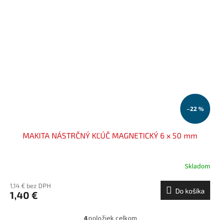
–22 %
MAKITA NÁSTRČNÝ KĽÚČ MAGNETICKÝ 6 x 50 mm
Skladom
1,14 € bez DPH
Do košíka
1,40 €
4
položiek celkom