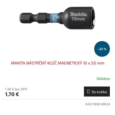
–22 %
MAKITA NÁSTRČNÝ KĽÚČ MAGNETICKÝ 10 x 50 mm
Skladom
1,38 € bez DPH
Do košíka
1,70 €
Kód:
MAB-66824