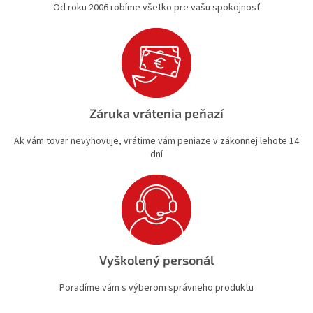
Od roku 2006 robíme všetko pre vašu spokojnosť
Záruka vrátenia peňazí
Ak vám tovar nevyhovuje, vrátime vám peniaze v zákonnej lehote 14
dní
Vyškolený personál
Poradíme vám s výberom správneho produktu