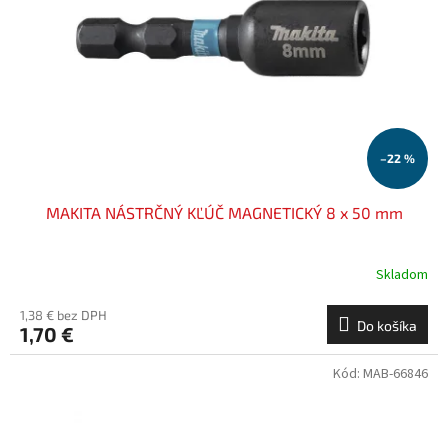
–22 %
MAKITA NÁSTRČNÝ KĽÚČ MAGNETICKÝ 8 x 50 mm
Skladom
1,38 € bez DPH
Do košíka
1,70 €
Kód:
MAB-66846