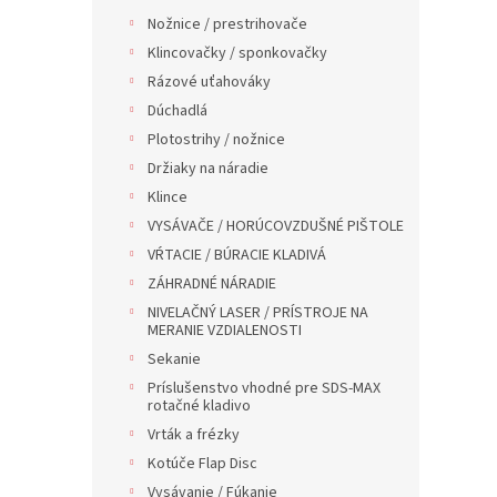
Nožnice / prestrihovače
Klincovačky / sponkovačky
Rázové uťahováky
Dúchadlá
Plotostrihy / nožnice
Držiaky na náradie
Klince
VYSÁVAČE / HORÚCOVZDUŠNÉ PIŠTOLE
VŔTACIE / BÚRACIE KLADIVÁ
ZÁHRADNÉ NÁRADIE
NIVELAČNÝ LASER / PRÍSTROJE NA
MERANIE VZDIALENOSTI
Sekanie
Príslušenstvo vhodné pre SDS-MAX
rotačné kladivo
Vrták a frézky
Kotúče Flap Disc
Vysávanie / Fúkanie