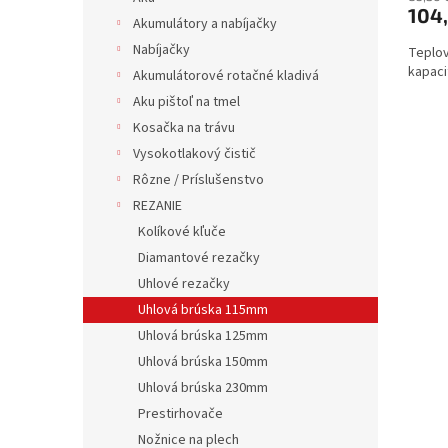
104
Akumulátory a nabíjačky
Nabíjačky
Teplo
kapaci
Akumulátorové rotačné kladivá
Aku pištoľ na tmel
Kosačka na trávu
Vysokotlakový čistič
Rôzne / Príslušenstvo
REZANIE
Kolíkové kľuče
Diamantové rezačky
Uhlové rezačky
Uhlová brúska 115mm
Uhlová brúska 125mm
Uhlová brúska 150mm
Uhlová brúska 230mm
Prestirhovače
Nožnice na plech