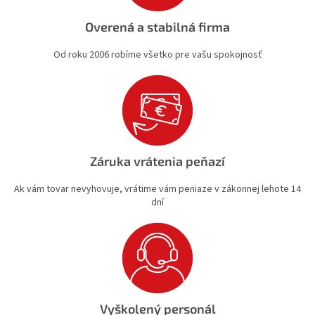
Overená a stabilná firma
Od roku 2006 robíme všetko pre vašu spokojnosť
Záruka vrátenia peňazí
Ak vám tovar nevyhovuje, vrátime vám peniaze v zákonnej lehote 14
dní
Vyškolený personál