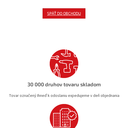
SPÄŤ DO OBCHODU
30 000 druhov tovaru skladom
Tovar označený Ihneď k odoslaniu expedujeme v deň objednania