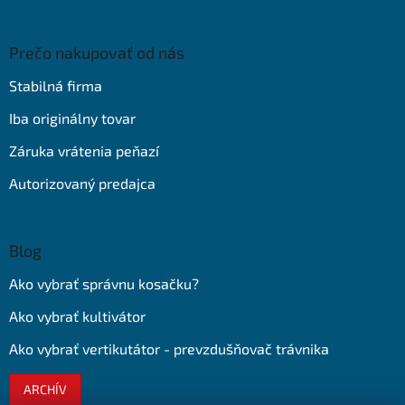
Prečo nakupovať od nás
Stabilná firma
Iba originálny tovar
Záruka vrátenia peňazí
Autorizovaný predajca
Blog
Ako vybrať správnu kosačku?
Ako vybrať kultivátor
Ako vybrať vertikutátor - prevzdušňovač trávnika
ARCHÍV