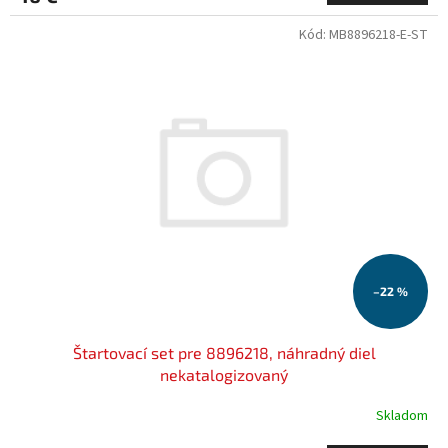
Kód:
MB8896218-E-ST
–22 %
Štartovací set pre 8896218, náhradný diel
nekatalogizovaný
Skladom