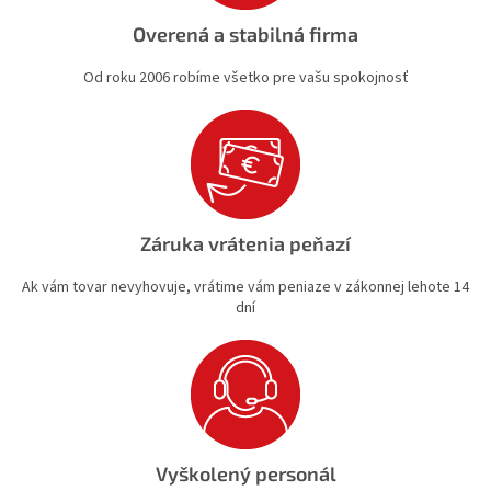
Overená a stabilná firma
Od roku 2006 robíme všetko pre vašu spokojnosť
Záruka vrátenia peňazí
Ak vám tovar nevyhovuje, vrátime vám peniaze v zákonnej lehote 14
dní
Vyškolený personál