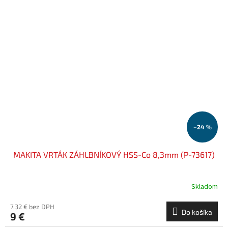
–24 %
MAKITA VRTÁK ZÁHLBNÍKOVÝ HSS-Co 8,3mm (P-73617)
Skladom
7,32 € bez DPH
Do košíka
9 €