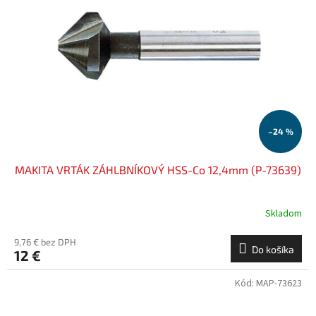
–24 %
MAKITA VRTÁK ZÁHLBNÍKOVÝ HSS-Co 12,4mm (P-73639)
Skladom
9,76 € bez DPH
Do košíka
12 €
Kód:
MAP-73623