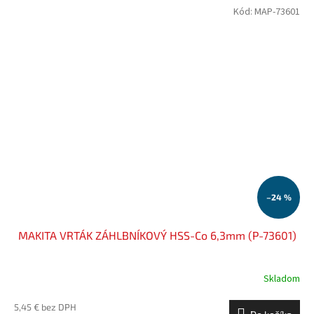
Kód:
MAP-73601
–24 %
MAKITA VRTÁK ZÁHLBNÍKOVÝ HSS-Co 6,3mm (P-73601)
Skladom
5,45 € bez DPH