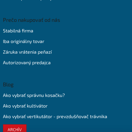
Prečo nakupovať od nás
Stabilná firma
Iba originálny tovar
Záruka vrátenia peňazí
Autorizovaný predajca
Blog
Ako vybrať správnu kosačku?
Ako vybrať kultivátor
Ako vybrať vertikutátor - prevzdušňovač trávnika
ARCHÍV