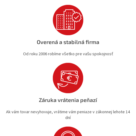
ý
p
i
s
u
Overená a stabilná firma
Od roku 2006 robíme všetko pre vašu spokojnosť
Záruka vrátenia peňazí
Ak vám tovar nevyhovuje, vrátime vám peniaze v zákonnej lehote 14
dní