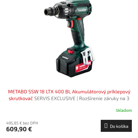
METABO SSW 18 LTX 400 BL Akumulátorový príklepový
skrutkovač
SERVIS EXCLUSIVE | Rozšírenie záruky na 3
roky zadarmo
Skladom
495,85 € bez DPH
Do košíka
609,90 €