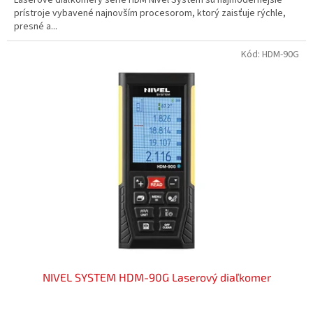
prístroje vybavené najnovším procesorom, ktorý zaisťuje rýchle,
presné a...
Kód:
HDM-90G
NIVEL SYSTEM HDM-90G Laserový diaľkomer