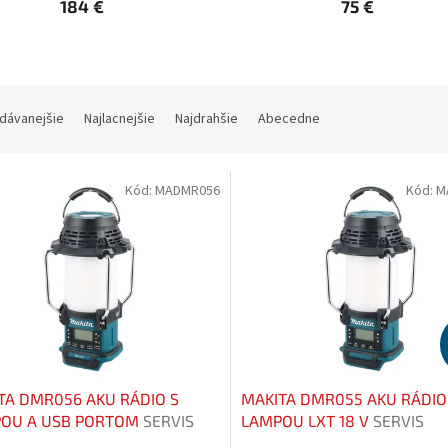
184 €
75 €
dávanejšie
Najlacnejšie
Najdrahšie
Abecedne
Kód:
MADMR056
Kód:
M
TA DMR056 AKU RÁDIO S
MAKITA DMR055 AKU RÁDIO
OU A USB PORTOM
SERVIS
LAMPOU LXT 18 V
SERVIS
SIVE | Rozšírenie záruky na 3
EXCLUSIVE | Rozšírenie záru