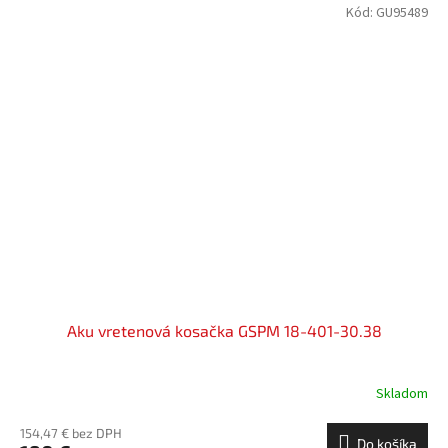
Kód:
GU95489
Aku vretenová kosačka GSPM 18-401-30.38
Skladom
154,47 € bez DPH
Do košíka