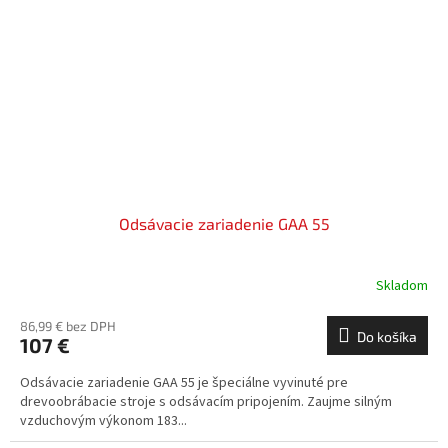
Odsávacie zariadenie GAA 55
Skladom
86,99 € bez DPH
Do košíka
107 €
Odsávacie zariadenie GAA 55 je špeciálne vyvinuté pre
drevoobrábacie stroje s odsávacím pripojením. Zaujme silným
vzduchovým výkonom 183...