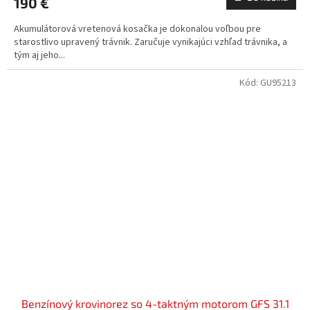
190 €
Akumulátorová vretenová kosačka je dokonalou voľbou pre
starostlivo upravený trávnik. Zaručuje vynikajúci vzhľad trávnika, a
tým aj jeho...
Kód:
GU95213
Benzínový krovinorez so 4-taktným motorom GFS 31.1