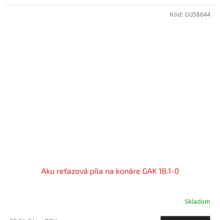
Kód:
GU58644
Aku reťazová píla na konáre GAK 18.1-0
Skladom