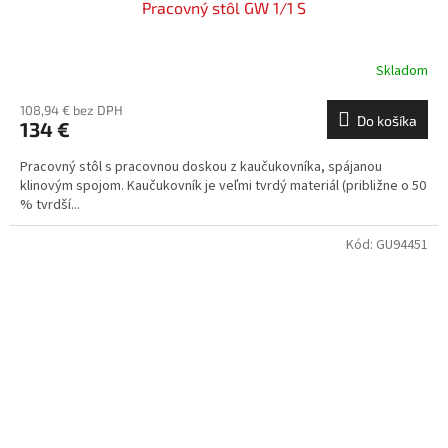
Pracovný stôl GW 1/1 S
Skladom
108,94 € bez DPH
Do košíka
134 €
Pracovný stôl s pracovnou doskou z kaučukovníka, spájanou
klinovým spojom. Kaučukovník je veľmi tvrdý materiál (približne o 50
% tvrdší...
Kód:
GU94451