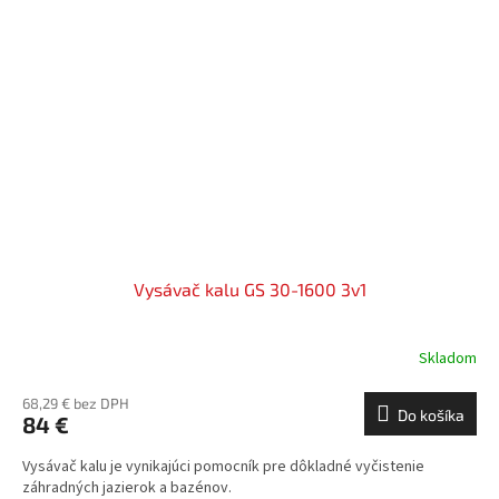
Vysávač kalu GS 30-1600 3v1
Skladom
68,29 € bez DPH
Do košíka
84 €
Vysávač kalu je vynikajúci pomocník pre dôkladné vyčistenie
záhradných jazierok a bazénov.