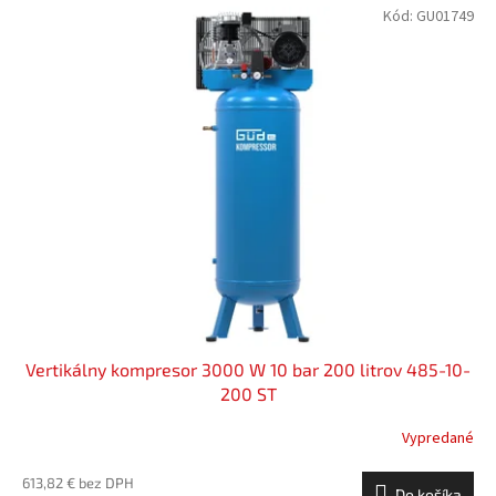
Kód:
GU01749
Vertikálny kompresor 3000 W 10 bar 200 litrov 485-10-
200 ST
Vypredané
613,82 € bez DPH
Do košíka