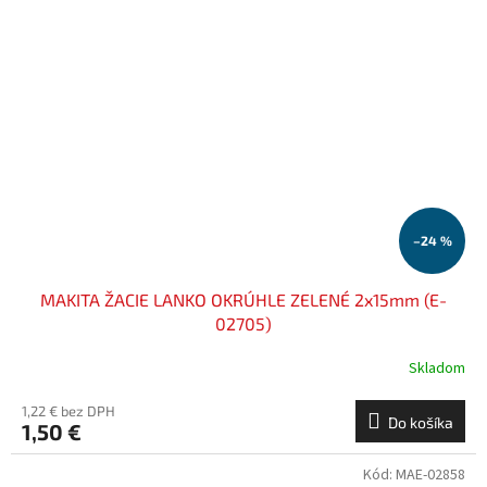
–24 %
MAKITA ŽACIE LANKO OKRÚHLE ZELENÉ 2x15mm (E-
02705)
Skladom
1,22 € bez DPH
Do košíka
1,50 €
Kód:
MAE-02858