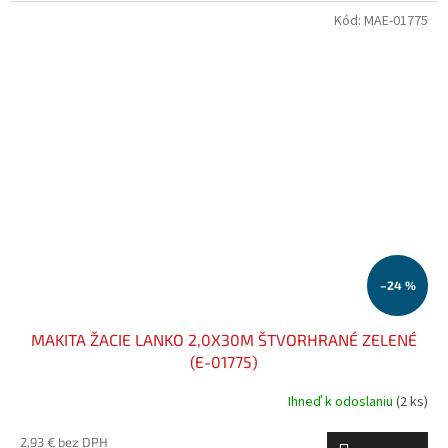
Kód:
MAE-01775
–24 %
MAKITA ŽACIE LANKO 2,0X30M ŠTVORHRANÉ ZELENÉ
(E-01775)
Ihneď k odoslaniu
(2 ks)
2,93 € bez DPH