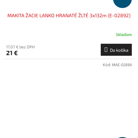
MAKITA ŽACIE LANKO HRANATÉ ŽLTÉ 3x132m (E-02892)
Skladom
17,07 € bez DPH
Do košíka
21 €
Kód:
MAE-02886