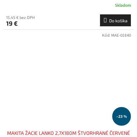
Skladom
15,45 € bez DPH
Do košíka
19 €
Kód:
MAE-01840
–23 %
MAKITA ŽACIE LANKO 2,7X180M ŠTVORHRANÉ ČERVENÉ