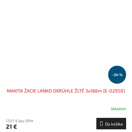
–24 %
MAKITA ŽACIE LANKO OKRÚHLE ŽLTÉ 3x168m (E-02858)
Skladom
17,07 € bez DPH
Do košíka
21 €