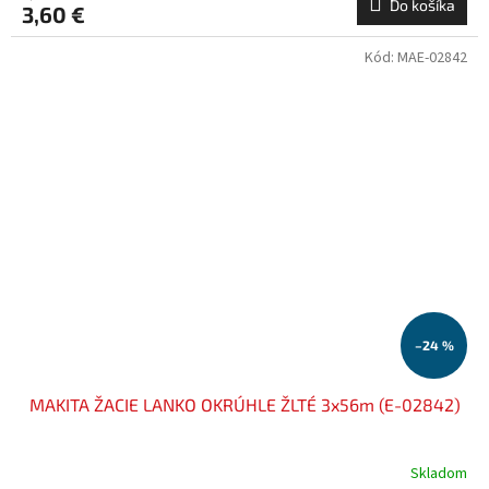
Do košíka
3,60 €
Kód:
MAE-02842
–24 %
MAKITA ŽACIE LANKO OKRÚHLE ŽLTÉ 3x56m (E-02842)
Skladom