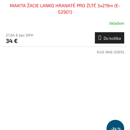
MAKITA ŽACIE LANKO HRANATÉ PRO ŹLTÉ 3x219m (E-
02901)
Skladom
27,64 € bez DPH
Do košíka
34 €
Kód:
MAE-02892
–24 %