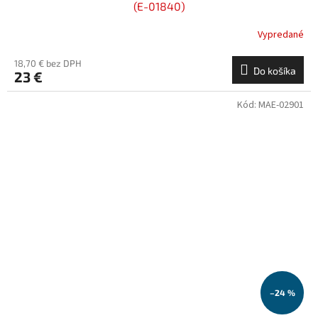
(E-01840)
Vypredané
18,70 € bez DPH
Do košíka
23 €
Kód:
MAE-02901
–24 %