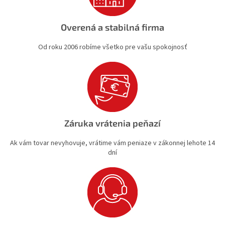
u
Overená a stabilná firma
Od roku 2006 robíme všetko pre vašu spokojnosť
Záruka vrátenia peňazí
Ak vám tovar nevyhovuje, vrátime vám peniaze v zákonnej lehote 14
dní