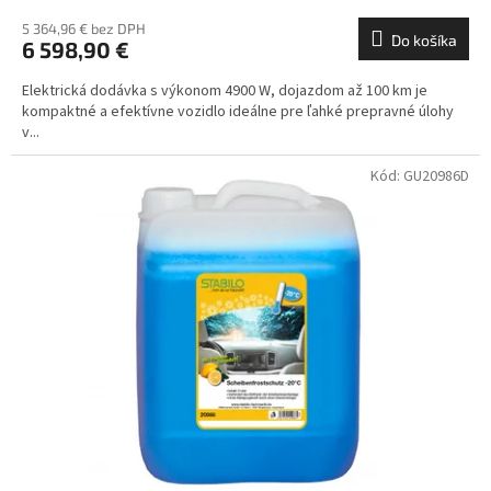
5 364,96 € bez DPH
Do košíka
6 598,90 €
Elektrická dodávka s výkonom 4900 W, dojazdom až 100 km je
kompaktné a efektívne vozidlo ideálne pre ľahké prepravné úlohy
v...
Kód:
GU20986D