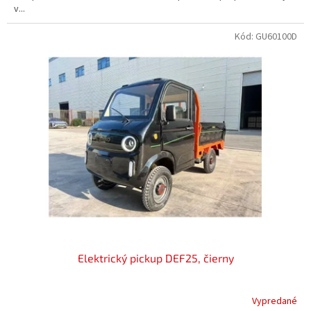
v...
Kód:
GU60100D
Elektrický pickup DEF25, čierny
Vypredané