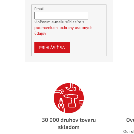
Email
Vložením e-mailu súhlasíte s
podmienkami ochrany osobných
údajov
PRIHLÁSIŤ SA
30 000 druhov tovaru
Ove
skladom
Od ro