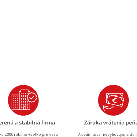
rená a stabilná firma
Záruka vrátenia peň
ku 2006 robíme všetko pre vašu
Ak vám tovar nevyhovuje, vrát