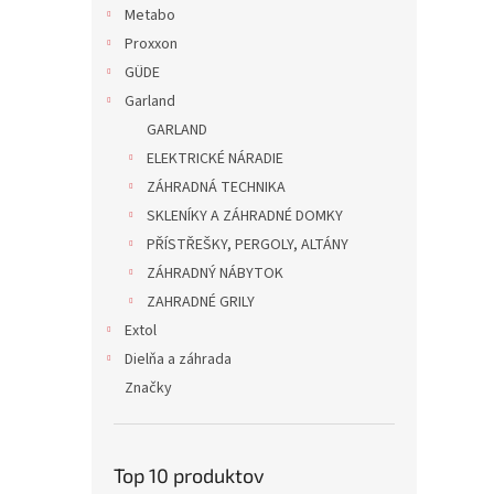
Metabo
Proxxon
GÜDE
Garland
GARLAND
ELEKTRICKÉ NÁRADIE
ZÁHRADNÁ TECHNIKA
SKLENÍKY A ZÁHRADNÉ DOMKY
PŘÍSTŘEŠKY, PERGOLY, ALTÁNY
ZÁHRADNÝ NÁBYTOK
ZAHRADNÉ GRILY
Extol
Dielňa a záhrada
Značky
Top 10 produktov