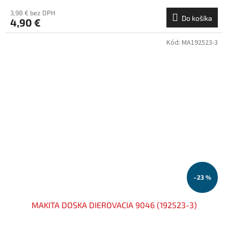
3,98 € bez DPH
Do košíka
4,90 €
Kód:
MA192523-3
–23 %
MAKITA DOSKA DIEROVACIA 9046 (192523-3)