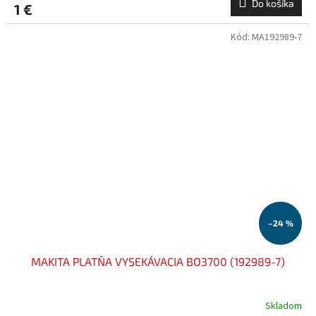
Do košíka
1 €
Kód:
MA192989-7
–24 %
MAKITA PLATŇA VYSEKÁVACIA BO3700 (192989-7)
Skladom