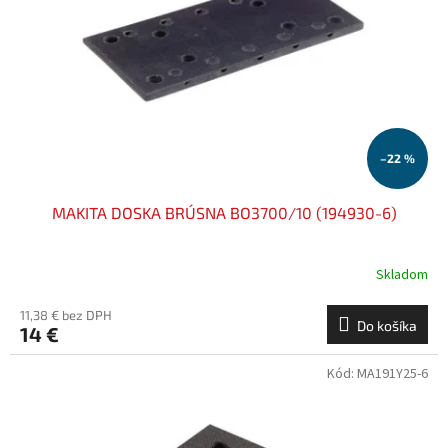
–22 %
MAKITA DOSKA BRÚSNA BO3700/10 (194930-6)
Skladom
11,38 € bez DPH
Do košíka
14 €
Kód:
MA191Y25-6