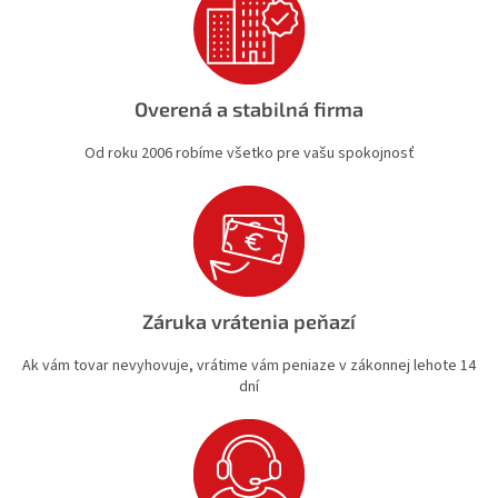
i
s
u
Overená a stabilná firma
Od roku 2006 robíme všetko pre vašu spokojnosť
Záruka vrátenia peňazí
Ak vám tovar nevyhovuje, vrátime vám peniaze v zákonnej lehote 14
dní