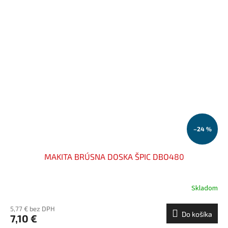
–24 %
MAKITA BRÚSNA DOSKA ŠPIC DBO480
Skladom
5,77 € bez DPH
Do košíka
7,10 €