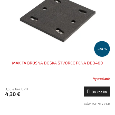
–24 %
MAKITA BRÚSNA DOSKA ŠTVOREC PENA DBO480
Vypredané
3,50 € bez DPH
Do košíka
4,30 €
Kód:
MA191Y23-0