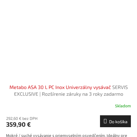
Metabo ASA 30 L PC Inox Univerzálny vysávač
SERVIS
EXCLUSIVE | Rozšírenie záruky na 3 roky zadarmo
Skladom
292,60 € bez DPH
Do košíka
359,90 €
Mokré / suché vysávanie s priemyselným osvedčením. Ideálny pre