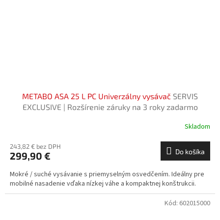
METABO ASA 25 L PC Univerzálny vysávač
SERVIS
EXCLUSIVE | Rozšírenie záruky na 3 roky zadarmo
Skladom
243,82 € bez DPH
Do košíka
299,90 €
Mokré / suché vysávanie s priemyselným osvedčením. Ideálny pre
mobilné nasadenie vďaka nízkej váhe a kompaktnej konštrukcii.
Kód:
602015000