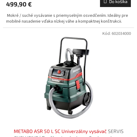
Do košíka
499,90 €
Mokré / suché vysávanie s priemyselným osvedčením. Ideálny pre
mobilné nasadenie vďaka nízkej váhe a kompaktnej konštrukcii.
Kód:
602034000
METABO ASR 50 L SC Univerzálny vysávač
SERVIS