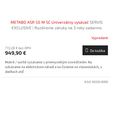
METABO ASR 50 M SC Univerzálny vysávač
SERVIS
EXCLUSIVE | Rozšírenie záruky na 3 roky zadarmo
Vypredané
772,28 € bez DPH
Do košíka
949,90 €
Mokré / suché vysávanie s priemyselným osvedčením. Na
odsávanie na elektrickom náradí a na čistenie na staveniskách, v
dielňach atď.
Kód:
602014000