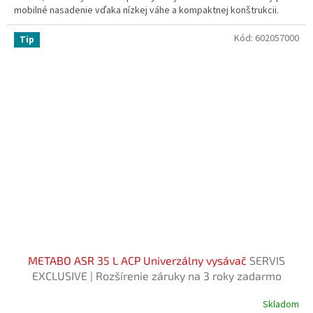
mobilné nasadenie vďaka nízkej váhe a kompaktnej konštrukcii.
Kód:
602057000
Tip
METABO ASR 35 L ACP Univerzálny vysávač
SERVIS
EXCLUSIVE | Rozšírenie záruky na 3 roky zadarmo
Skladom