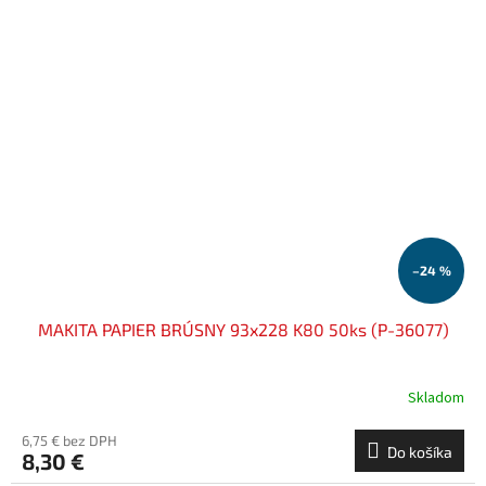
–24 %
MAKITA PAPIER BRÚSNY 93x228 K80 50ks (P-36077)
Skladom
6,75 € bez DPH
Do košíka
8,30 €