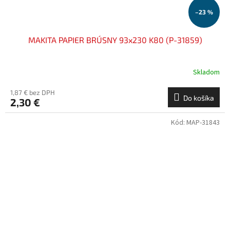
–23 %
MAKITA PAPIER BRÚSNY 93x230 K80 (P-31859)
Skladom
1,87 € bez DPH
Do košíka
2,30 €
Kód:
MAP-31843