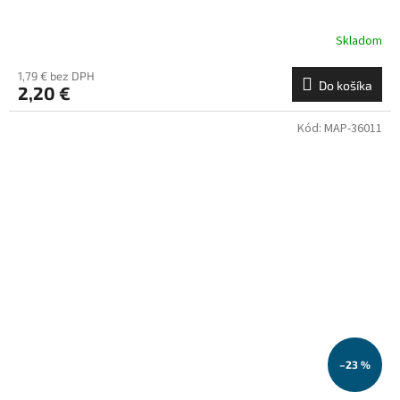
Skladom
1,79 € bez DPH
Do košíka
2,20 €
Kód:
MAP-36011
–23 %