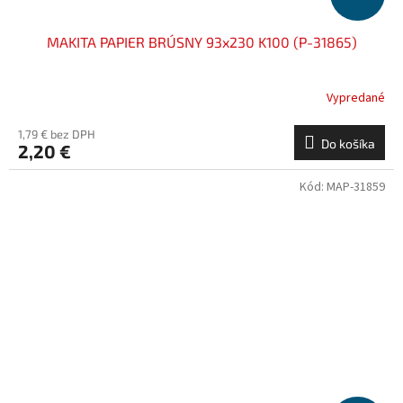
MAKITA PAPIER BRÚSNY 93x230 K100 (P-31865)
Vypredané
1,79 € bez DPH
Do košíka
2,20 €
Kód:
MAP-31859