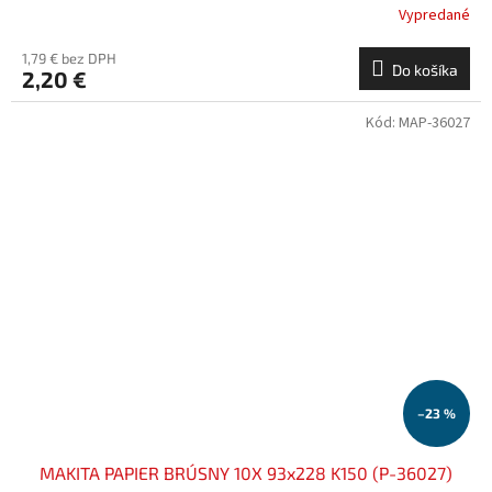
Vypredané
1,79 € bez DPH
Do košíka
2,20 €
Kód:
MAP-36027
–23 %
MAKITA PAPIER BRÚSNY 10X 93x228 K150 (P-36027)