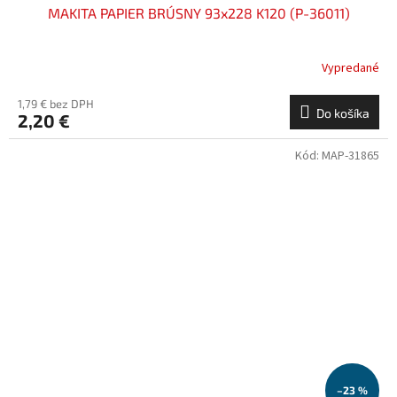
MAKITA PAPIER BRÚSNY 93x228 K120 (P-36011)
Vypredané
1,79 € bez DPH
Do košíka
2,20 €
Kód:
MAP-31865
–23 %