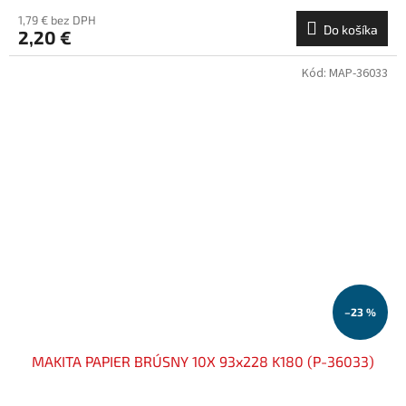
1,79 € bez DPH
Do košíka
2,20 €
Kód:
MAP-36033
–23 %
MAKITA PAPIER BRÚSNY 10X 93x228 K180 (P-36033)