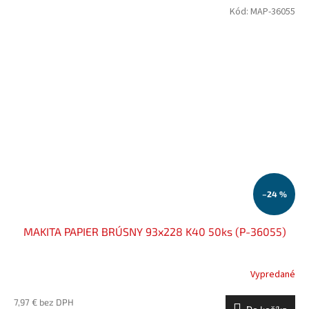
Kód:
MAP-36055
–24 %
MAKITA PAPIER BRÚSNY 93x228 K40 50ks (P-36055)
Vypredané
7,97 € bez DPH