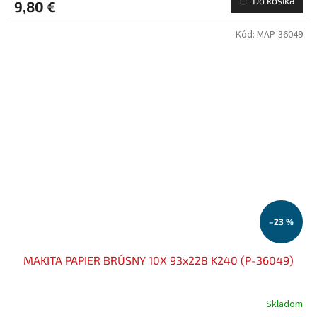
Do košíka
9,80 €
Kód:
MAP-36049
–23 %
MAKITA PAPIER BRÚSNY 10X 93x228 K240 (P-36049)
Skladom