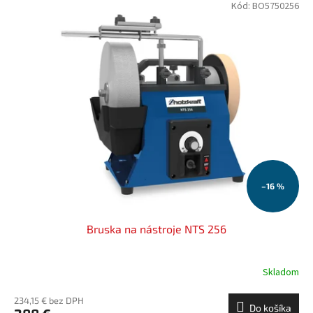
Kód:
BO5750256
–16 %
Bruska na nástroje NTS 256
Skladom
234,15 € bez DPH
Do košíka