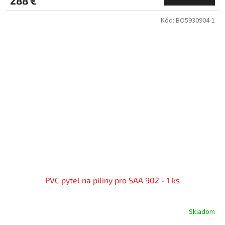
288 €
Kód:
BO5930904-1
PVC pytel na piliny pro SAA 902 - 1 ks
Skladom