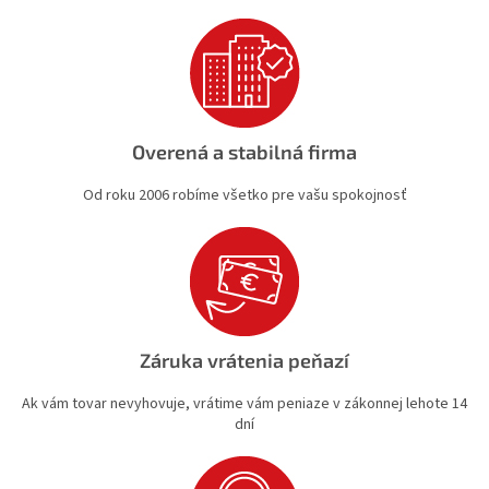
s
u
Overená a stabilná firma
Od roku 2006 robíme všetko pre vašu spokojnosť
Záruka vrátenia peňazí
Ak vám tovar nevyhovuje, vrátime vám peniaze v zákonnej lehote 14
dní