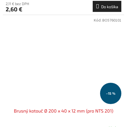
2,11 € bez DPH
Do košíka
2,60 €
Kód:
BO5760101
–15 %
Brusný kotouč Ø 200 x 40 x 12 mm (pro NTS 201)