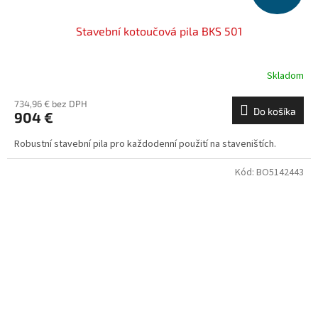
Stavební kotoučová pila BKS 501
Skladom
734,96 € bez DPH
Do košíka
904 €
Robustní stavební pila pro každodenní použití na staveništích.
Kód:
BO5142443