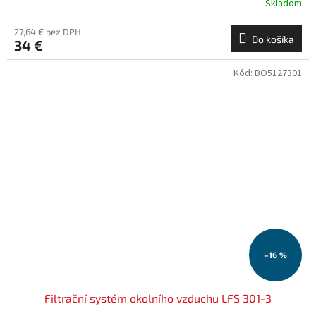
Skladom
27,64 € bez DPH
Do košíka
34 €
Kód:
BO5127301
–16 %
Filtrační systém okolního vzduchu LFS 301-3