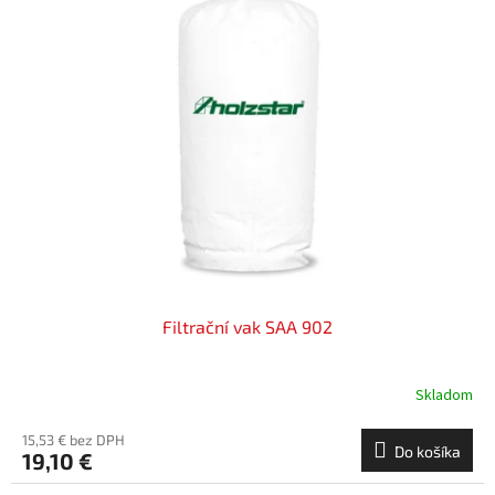
Filtrační vak SAA 902
Skladom
15,53 € bez DPH
Do košíka
19,10 €