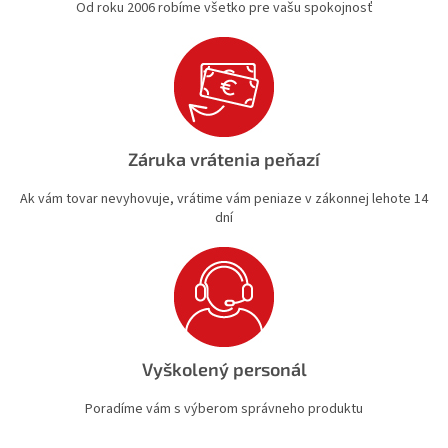
Od roku 2006 robíme všetko pre vašu spokojnosť
Záruka vrátenia peňazí
Ak vám tovar nevyhovuje, vrátime vám peniaze v zákonnej lehote 14
dní
Vyškolený personál
Poradíme vám s výberom správneho produktu