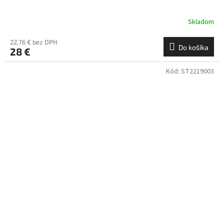
Skladom
22,76 € bez DPH
Do košíka
28 €
Kód:
ST2219003