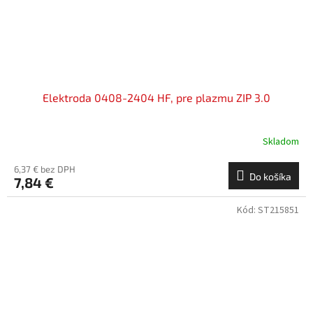
Elektroda 0408-2404 HF, pre plazmu ZIP 3.0
Skladom
6,37 € bez DPH
Do košíka
7,84 €
Kód:
ST215851