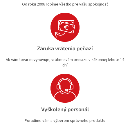
Od roku 2006 robíme všetko pre vašu spokojnosť
Záruka vrátenia peňazí
Ak vám tovar nevyhovuje, vrátime vám peniaze v zákonnej lehote 14
dní
Vyškolený personál
Poradíme vám s výberom správneho produktu