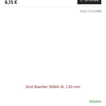
6,15 €
Kód:
ST214969
Drot Boehler SKWA-IG, 1.20 mm
Skladom