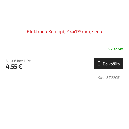
Elektroda Kemppi, 2.4x175mm, seda
Skladom
3,70 € bez DPH
Do košíka
4,55 €
Kód:
ST220911