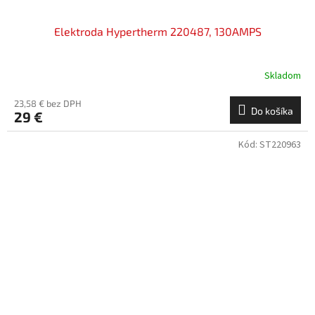
Elektroda Hypertherm 220487, 130AMPS
Skladom
23,58 € bez DPH
Do košíka
29 €
Kód:
ST220963