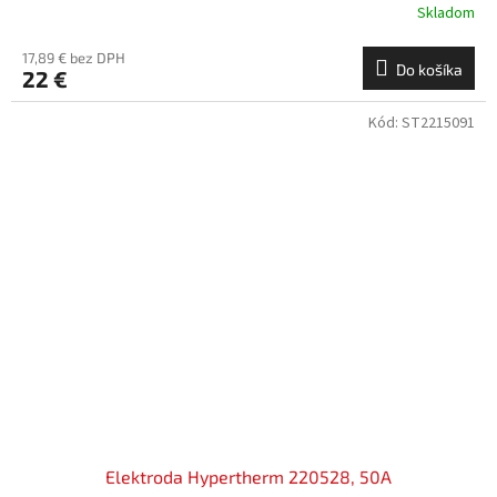
Skladom
17,89 € bez DPH
Do košíka
22 €
Kód:
ST2215091
Elektroda Hypertherm 220528, 50A