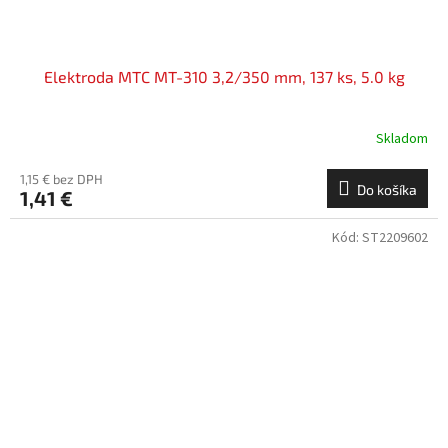
Elektroda MTC MT-310 3,2/350 mm, 137 ks, 5.0 kg
Skladom
1,15 € bez DPH
Do košíka
1,41 €
Kód:
ST2209602