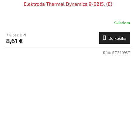
Elektroda Thermal Dynamics 9-8215, (E)
Skladom
7 € bez DPH
Do košíka
8,61 €
Kód:
ST220987