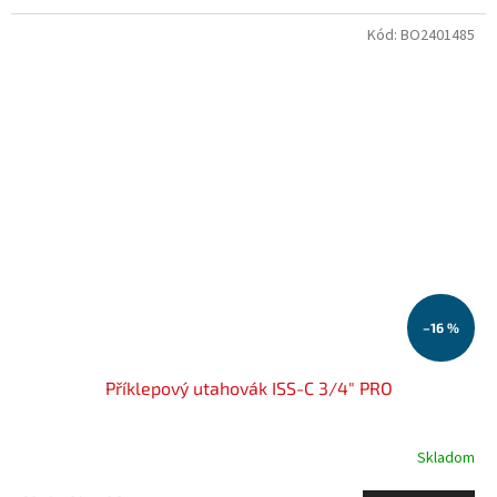
Kód:
BO2401485
–16 %
Příklepový utahovák ISS-C 3/4" PRO
Skladom