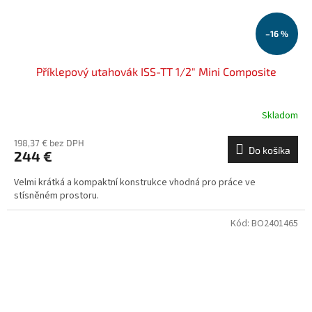
–16 %
Příklepový utahovák ISS-TT 1/2" Mini Composite
Skladom
198,37 € bez DPH
Do košíka
244 €
Velmi krátká a kompaktní konstrukce vhodná pro práce ve
stísněném prostoru.
Kód:
BO2401465