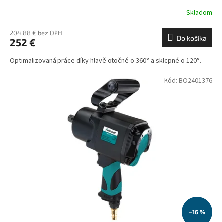
Skladom
204,88 € bez DPH
Do košíka
252 €
Optimalizovaná práce díky hlavě otočné o 360° a sklopné o 120°.
Kód:
BO2401376
–16 %