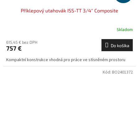
Příklepový utahovák ISS-TT 3/4" Composite
Skladom
615,45 € bez DPH
Do košíka
757 €
Kompaktní konstrukce vhodná pro práce ve stísněném prostoru
Kód:
BO2401372