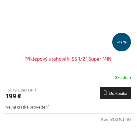
–17 %
Příklepový utahovák ISS 1/2" Super MINI
Skladom
161,79 € bez DPH
Do košíka
199 €
Velmi krátké provedení.
Kód:
BO2401495