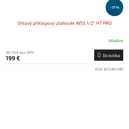
–17 %
Úhlový příklepový utahovák WSS 1/2" HT PRO
Skladom
161,79 € bez DPH
Do košíka
199 €
Kód:
BO2401490