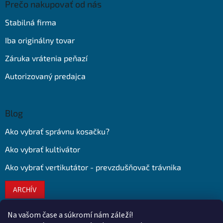
Prečo nakupovať od nás
Stabilná firma
Iba originálny tovar
Záruka vrátenia peňazí
Autorizovaný predajca
Blog
Ako vybrať správnu kosačku?
Ako vybrať kultivátor
Ako vybrať vertikutátor - prevzdušňovač trávnika
ARCHÍV
Na vašom čase a súkromí nám záleží!
Kontakt