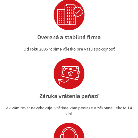
p
i
s
u
Overená a stabilná firma
Od roku 2006 robíme všetko pre vašu spokojnosť
Záruka vrátenia peňazí
Ak vám tovar nevyhovuje, vrátime vám peniaze v zákonnej lehote 14
dní