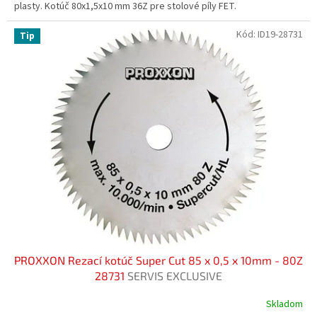
plasty. Kotúč 80x1,5x10 mm 36Z pre stolové píly FET.
Kód:
ID19-28731
Tip
PROXXON Rezací kotúč Super Cut 85 x 0,5 x 10mm - 80Z
28731
SERVIS EXCLUSIVE
Skladom