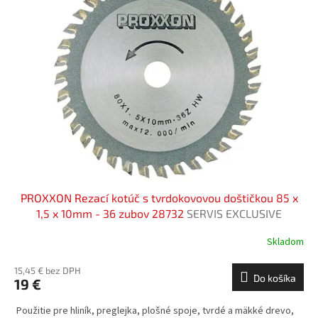
PROXXON Rezací kotúč s tvrdokovovou doštičkou 85 x
1,5 x 10mm - 36 zubov 28732
SERVIS EXCLUSIVE
Skladom
15,45 € bez DPH
Do košíka
19 €
Použitie pre hliník, preglejka, plošné spoje, tvrdé a mäkké drevo,