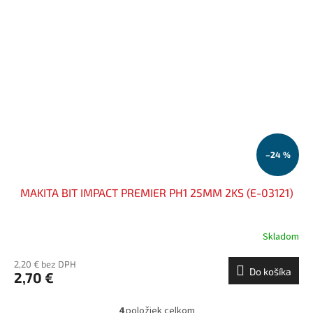
–24 %
MAKITA BIT IMPACT PREMIER PH1 25MM 2KS (E-03121)
Skladom
2,20 € bez DPH
Do košíka
2,70 €
4
položiek celkom