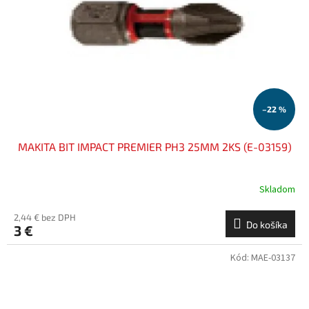
–22 %
MAKITA BIT IMPACT PREMIER PH3 25MM 2KS (E-03159)
Skladom
2,44 € bez DPH
Do košíka
3 €
Kód:
MAE-03137