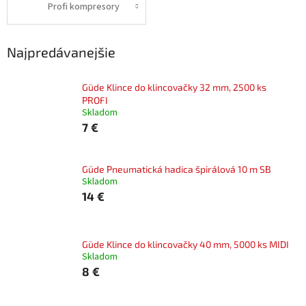
Profi kompresory
Najpredávanejšie
Güde Klince do klincovačky 32 mm, 2500 ks
PROFI
Skladom
7 €
Güde Pneumatická hadica špirálová 10 m SB
Skladom
14 €
Güde Klince do klincovačky 40 mm, 5000 ks MIDI
Skladom
8 €