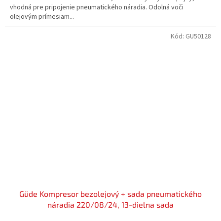
vhodná pre pripojenie pneumatického náradia. Odolná voči
olejovým prímesiam...
Kód:
GU50128
Güde Kompresor bezolejový + sada pneumatického
náradia 220/08/24, 13-dielna sada