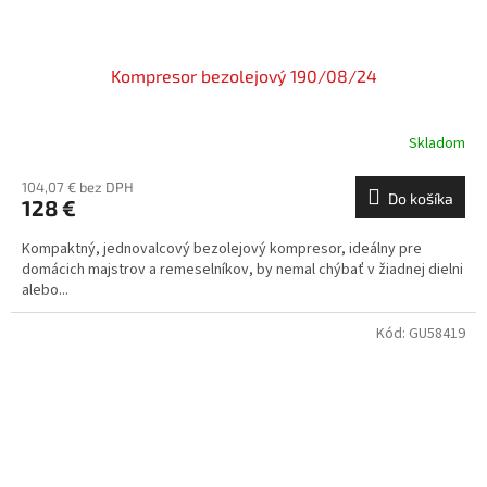
Kompresor bezolejový 190/08/24
Skladom
104,07 € bez DPH
Do košíka
128 €
Kompaktný, jednovalcový bezolejový kompresor, ideálny pre
domácich majstrov a remeselníkov, by nemal chýbať v žiadnej dielni
alebo...
Kód:
GU58419