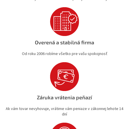
i
s
u
Overená a stabilná firma
Od roku 2006 robíme všetko pre vašu spokojnosť
Záruka vrátenia peňazí
Ak vám tovar nevyhovuje, vrátime vám peniaze v zákonnej lehote 14
dní