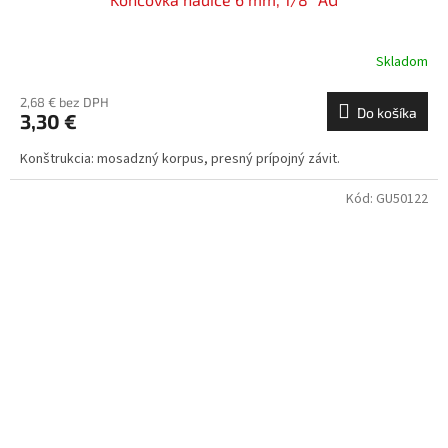
Skladom
2,68 € bez DPH
Do košíka
3,30 €
Konštrukcia: mosadzný korpus, presný prípojný závit.
Kód:
GU50122