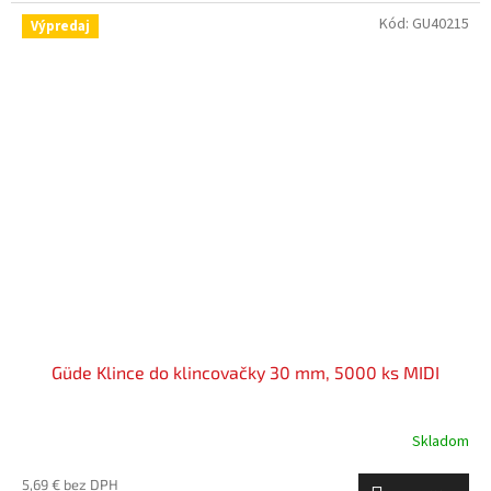
Kód:
GU40215
Výpredaj
Güde Klince do klincovačky 30 mm, 5000 ks MIDI
Skladom
5,69 € bez DPH