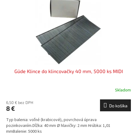
Güde Klince do klincovačky 40 mm, 5000 ks MIDI
Skladom
6,50 € bez DPH
Do košíka
8 €
Typ balenia: voľné (krabicové), povrchová úprava
pozinkovaním.Dĺžka: 40 mm Ø hlavičky: 2 mm Hrúbka: 1,01
mmBalenie: 5000 ks