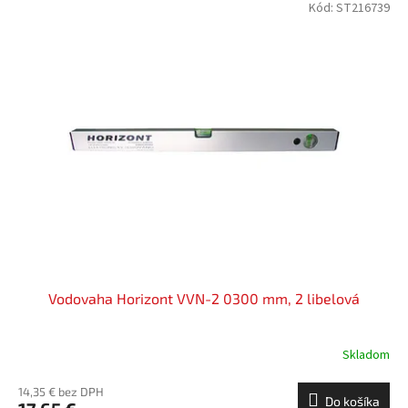
Kód:
ST216739
Vodovaha Horizont VVN-2 0300 mm, 2 libelová
Skladom
14,35 € bez DPH
Do košíka