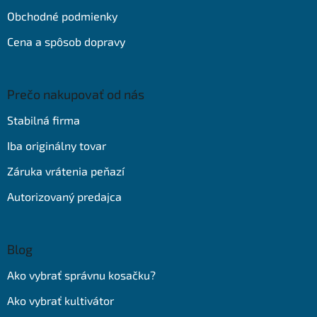
Obchodné podmienky
Cena a spôsob dopravy
Prečo nakupovať od nás
Stabilná firma
Iba originálny tovar
Záruka vrátenia peňazí
Autorizovaný predajca
Blog
Ako vybrať správnu kosačku?
Ako vybrať kultivátor