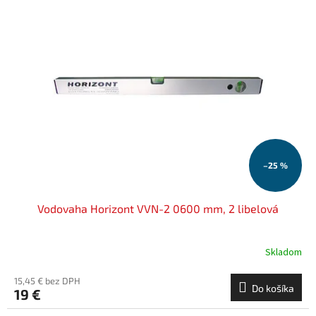
–25 %
Vodovaha Horizont VVN-2 0600 mm, 2 libelová
Skladom
15,45 € bez DPH
Do košíka
19 €