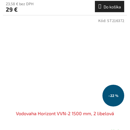
23,58 € bez DPH
Do košíka
29 €
Kód:
ST216372
–22 %
Vodovaha Horizont VVN-2 1500 mm, 2 libelová