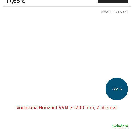
17,65 €
Kód:
ST216371
–22 %
Vodovaha Horizont VVN-2 1200 mm, 2 libelová
Skladom