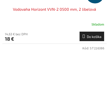
Vodovaha Horizont VVN-2 0500 mm, 2 libelová
Skladom
14,63 € bez DPH
Do košíka
18 €
Kód:
ST216386