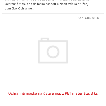
Ochranná maska sa dá ľahko nasadiť a zložiť vďaka pružnej
gumičke. Ochranné...
Kód:
GU40019KT
Ochranná maska na ústa a nos z PET materiálu, 3 ks