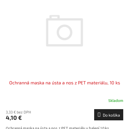
Ochranná maska na ústa a nos z PET materiálu, 10 ks
Skladom
3,33 € bez DPH
Do košíka
4,10 €
Ochranná maska na ústa a nos z PET materiálu v balení 10 ks.