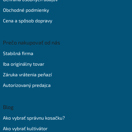
Obchodné podmienky
Cena a spôsob dopravy
Prečo nakupovať od nás
Stabilná firma
Iba originálny tovar
Záruka vrátenia peňazí
Autorizovaný predajca
Blog
Ako vybrať správnu kosačku?
Ako vybrať kultivátor