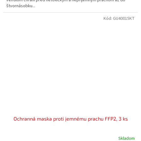
štvornásobku...
Kód:
GU40015KT
Ochranná maska proti jemnému prachu FFP2, 3 ks
Skladom