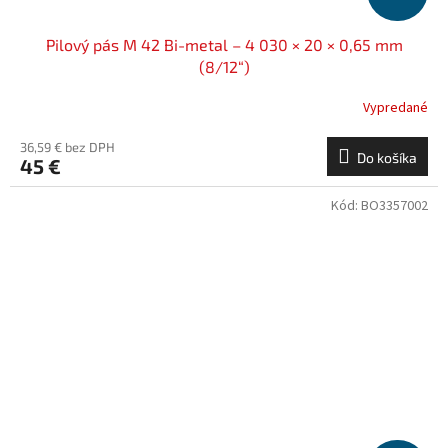
Pilový pás M 42 Bi-metal – 4 030 × 20 × 0,65 mm
(8/12“)
Vypredané
36,59 € bez DPH
Do košíka
45 €
Kód:
BO3357002