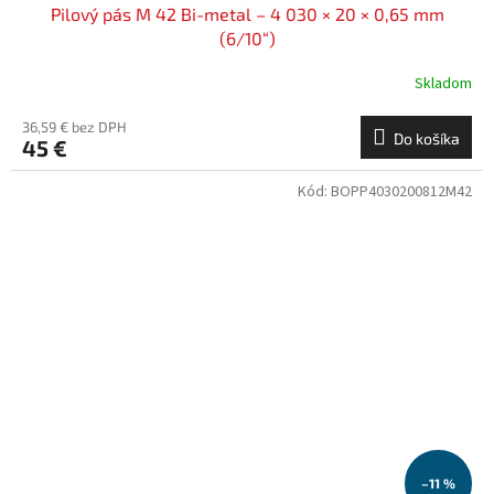
Pilový pás M 42 Bi-metal – 4 030 × 20 × 0,65 mm
(6/10“)
Skladom
36,59 € bez DPH
Do košíka
45 €
Kód:
BOPP4030200812M42
–11 %