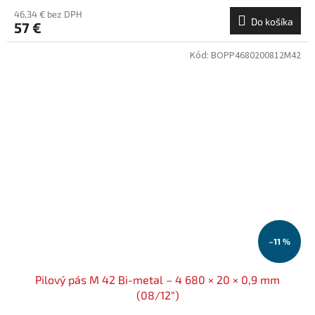
46,34 € bez DPH
Do košíka
57 €
Kód:
BOPP4680200812M42
–11 %
Pilový pás M 42 Bi-metal – 4 680 × 20 × 0,9 mm
(08/12“)