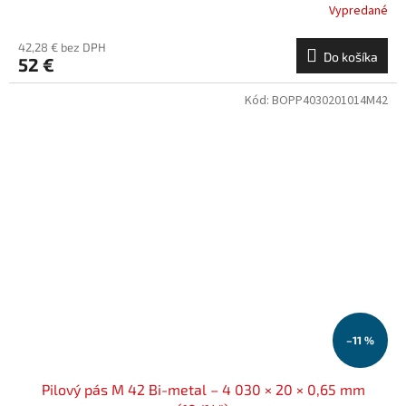
Vypredané
42,28 € bez DPH
Do košíka
52 €
Kód:
BOPP4030201014M42
–11 %
Pilový pás M 42 Bi-metal – 4 030 × 20 × 0,65 mm