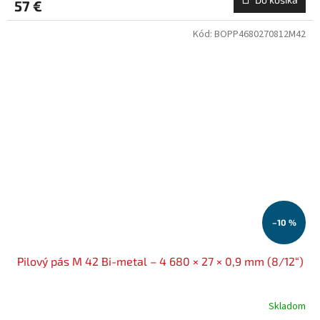
57 €
Kód:
BOPP4680270812M42
–10 %
Pilový pás M 42 Bi-metal – 4 680 × 27 × 0,9 mm (8/12“)
Skladom