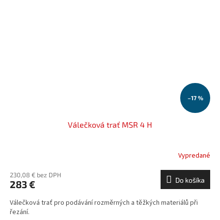
–17 %
Válečková trať MSR 4 H
Vypredané
230,08 € bez DPH
Do košíka
283 €
Válečková trať pro podávání rozměrných a těžkých materiálů při
řezání.