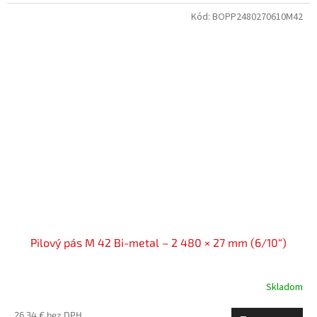
Kód:
BOPP2480270610M42
Pilový pás M 42 Bi-metal – 2 480 × 27 mm (6/10“)
Skladom
26,34 € bez DPH