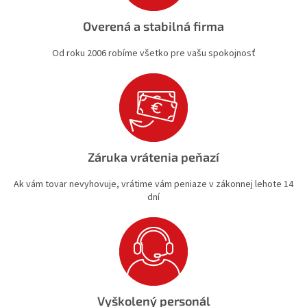
Overená a stabilná firma
Od roku 2006 robíme všetko pre vašu spokojnosť
Záruka vrátenia peňazí
Ak vám tovar nevyhovuje, vrátime vám peniaze v zákonnej lehote 14
dní
Vyškolený personál