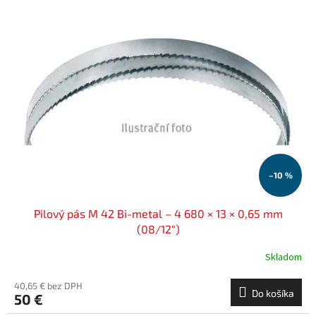
–10 %
Pilový pás M 42 Bi-metal – 4 680 × 13 × 0,65 mm
(08/12“)
Skladom
40,65 € bez DPH
Do košíka
50 €