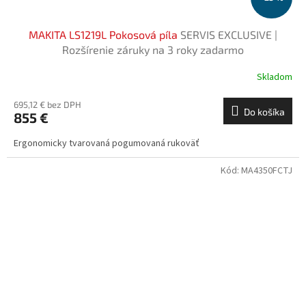
MAKITA LS1219L Pokosová píla
SERVIS EXCLUSIVE |
Rozšírenie záruky na 3 roky zadarmo
Skladom
695,12 € bez DPH
Do košíka
855 €
Ergonomicky tvarovaná pogumovaná rukoväť
Kód:
MA4350FCTJ