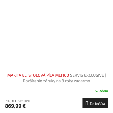
MAKITA EL. STOLOVÁ PÍLA MLT100
SERVIS EXCLUSIVE |
Rozšírenie záruky na 3 roky zadarmo
Skladom
707,31 € bez DPH
Do košíka
869,99 €