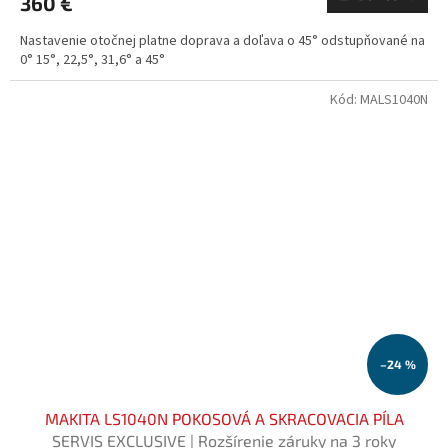
360 €
Nastavenie otočnej platne doprava a doľava o 45° odstupňované na
0° 15°, 22,5°, 31,6° a 45°
Kód:
MALS1040N
–24 %
MAKITA LS1040N POKOSOVÁ A SKRACOVACIA PÍLA
SERVIS EXCLUSIVE | Rozšírenie záruky na 3 roky