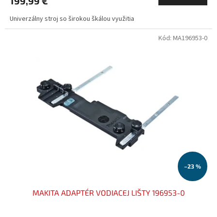
199,99 €
Univerzálny stroj so širokou škálou využitia
Kód:
MA196953-0
–23 %
MAKITA ADAPTÉR VODIACEJ LIŠTY 196953-0