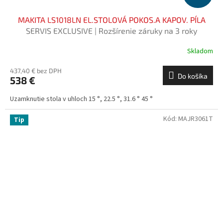
MAKITA LS1018LN EL.STOLOVÁ POKOS.A KAPOV. PÍLA
SERVIS EXCLUSIVE | Rozšírenie záruky na 3 roky
zadarmo
Skladom
437,40 € bez DPH
Do košíka
538 €
Uzamknutie stola v uhloch 15 °, 22.5 °, 31.6 ° 45 °
Kód:
MAJR3061T
Tip