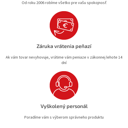
Od roku 2006 robíme všetko pre vašu spokojnosť
Záruka vrátenia peňazí
Ak vám tovar nevyhovuje, vrátime vám peniaze v zákonnej lehote 14
dní
Vyškolený personál
Poradíme vám s výberom správneho produktu