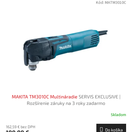
Kód:
MATM3010C
MAKITA TM3010C Multináradie
SERVIS EXCLUSIVE |
Rozšírenie záruky na 3 roky zadarmo
Skladom
162,59 € bez DPH
Do košíka