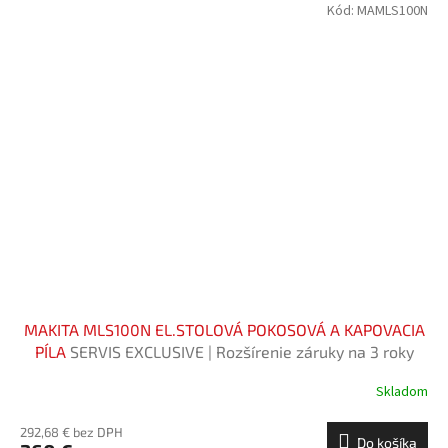
Kód:
MAMLS100N
MAKITA MLS100N EL.STOLOVÁ POKOSOVÁ A KAPOVACIA
PÍLA
SERVIS EXCLUSIVE | Rozšírenie záruky na 3 roky
zadarmo
Skladom
292,68 € bez DPH
Do košíka