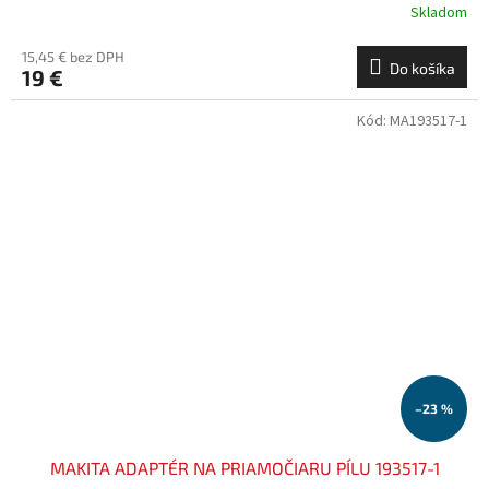
Skladom
15,45 € bez DPH
Do košíka
19 €
Kód:
MA193517-1
–23 %
MAKITA ADAPTÉR NA PRIAMOČIARU PÍLU 193517-1