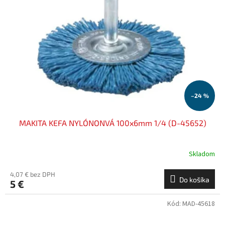
–24 %
MAKITA KEFA NYLÓNONVÁ 100x6mm 1/4 (D-45652)
Skladom
4,07 € bez DPH
Do košíka
5 €
Kód:
MAD-45618