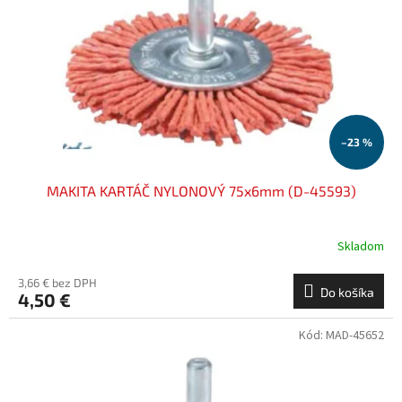
–23 %
MAKITA KARTÁČ NYLONOVÝ 75x6mm (D-45593)
Skladom
3,66 € bez DPH
Do košíka
4,50 €
Kód:
MAD-45652