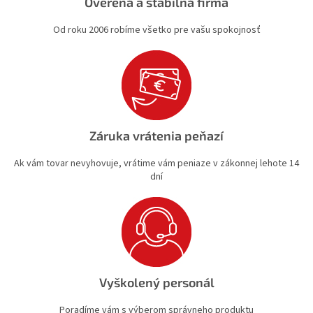
Overená a stabilná firma
Od roku 2006 robíme všetko pre vašu spokojnosť
Záruka vrátenia peňazí
Ak vám tovar nevyhovuje, vrátime vám peniaze v zákonnej lehote 14
dní
Vyškolený personál
Poradíme vám s výberom správneho produktu