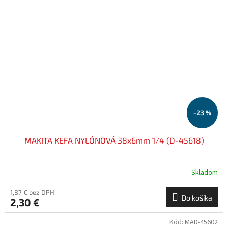
–23 %
MAKITA KEFA NYLÓNOVÁ 38x6mm 1/4 (D-45618)
Skladom
1,87 € bez DPH
Do košíka
2,30 €
Kód:
MAD-45602