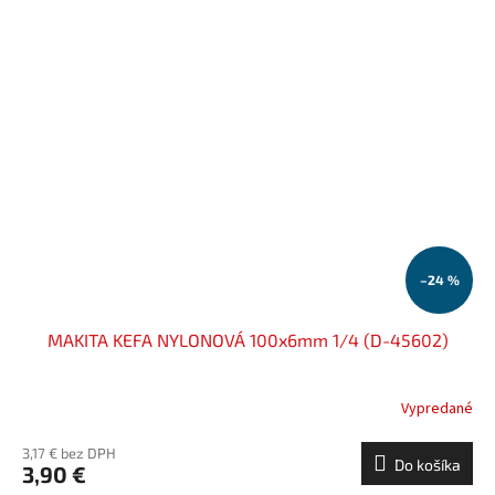
–24 %
MAKITA KEFA NYLONOVÁ 100x6mm 1/4 (D-45602)
Vypredané
3,17 € bez DPH
Do košíka
3,90 €