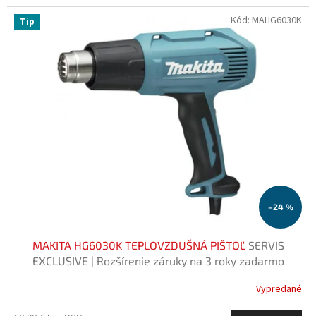
Kód:
MAHG6030K
Tip
–24 %
MAKITA HG6030K TEPLOVZDUŠNÁ PIŠTOĽ
SERVIS
EXCLUSIVE | Rozšírenie záruky na 3 roky zadarmo
Vypredané