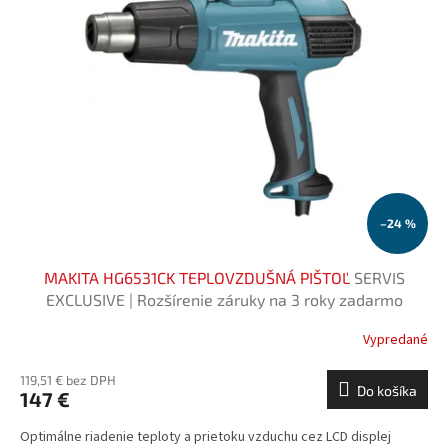
–24 %
MAKITA HG6531CK TEPLOVZDUŠNÁ PIŠTOĽ
SERVIS
EXCLUSIVE | Rozšírenie záruky na 3 roky zadarmo
Vypredané
119,51 € bez DPH
Do košíka
147 €
Optimálne riadenie teploty a prietoku vzduchu cez LCD displej