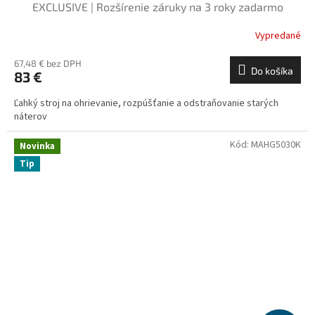
EXCLUSIVE | Rozšírenie záruky na 3 roky zadarmo
Vypredané
67,48 € bez DPH
Do košíka
83 €
Ľahký stroj na ohrievanie, rozpúšťanie a odstraňovanie starých
náterov
Kód:
MAHG5030K
Novinka
Tip