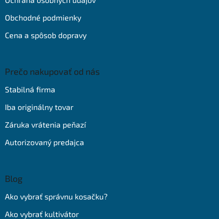
Obchodné podmienky
Cena a spôsob dopravy
Prečo nakupovať od nás
Stabilná firma
Iba originálny tovar
Záruka vrátenia peňazí
Autorizovaný predajca
Blog
Ako vybrať správnu kosačku?
Ako vybrať kultivátor