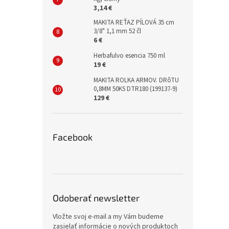
3,14 €
MAKITA REŤAZ PÍLOVÁ 35 cm
3/8" 1,1 mm 52 čl
6 €
Herbafulvo esencia 750 ml
19 €
MAKITA ROLKA ARMOV. DRôTU
0,8MM 50KS DTR180 (199137-9)
129 €
Facebook
Odoberať newsletter
Vložte svoj e-mail a my Vám budeme
zasielať informácie o nových produktoch