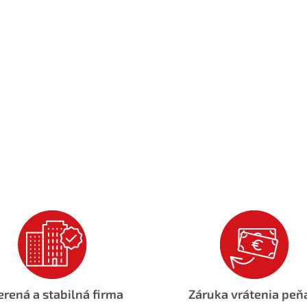
rená a stabilná firma
Záruka vrátenia peň