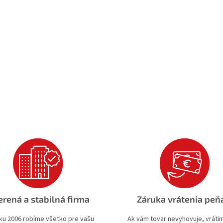
rená a stabilná firma
Záruka vrátenia peň
ku 2006 robíme všetko pre vašu
Ak vám tovar nevyhovuje, vrát