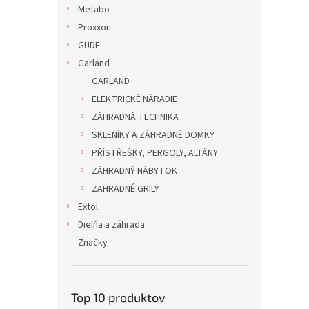
Metabo
Proxxon
GÜDE
Garland
GARLAND
ELEKTRICKÉ NÁRADIE
ZÁHRADNÁ TECHNIKA
SKLENÍKY A ZÁHRADNÉ DOMKY
PŘÍSTŘEŠKY, PERGOLY, ALTÁNY
ZÁHRADNÝ NÁBYTOK
ZAHRADNÉ GRILY
Extol
Dielňa a záhrada
Značky
Top 10 produktov