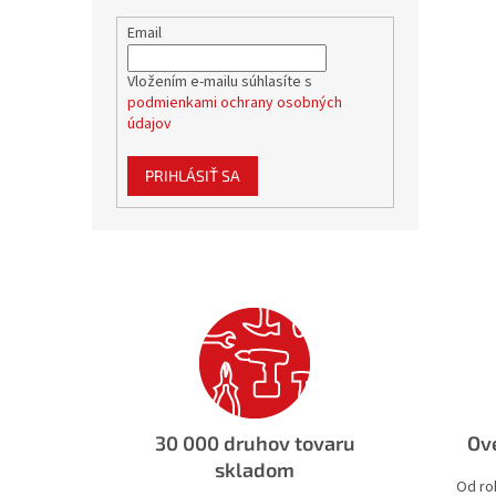
Email
Vložením e-mailu súhlasíte s
podmienkami ochrany osobných
údajov
PRIHLÁSIŤ SA
30 000 druhov tovaru
Ove
skladom
Od ro