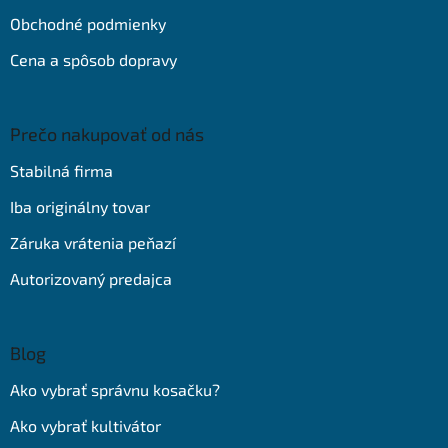
Obchodné podmienky
Cena a spôsob dopravy
Prečo nakupovať od nás
Stabilná firma
Iba originálny tovar
Záruka vrátenia peňazí
Autorizovaný predajca
Blog
Ako vybrať správnu kosačku?
Ako vybrať kultivátor