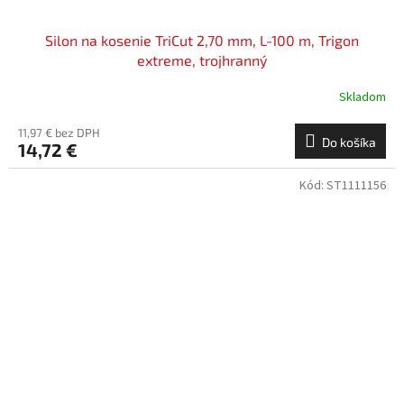
Silon na kosenie TriCut 2,70 mm, L-100 m, Trigon
extreme, trojhranný
Skladom
11,97 € bez DPH
Do košíka
14,72 €
Kód:
ST1111156