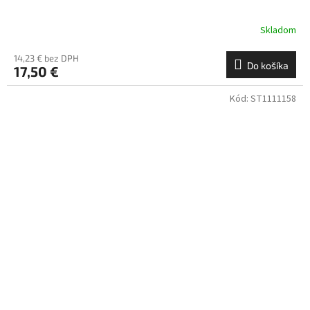
Skladom
14,23 € bez DPH
Do košíka
17,50 €
Kód:
ST1111158