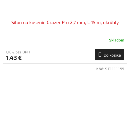
Silon na kosenie Grazer Pro 2,7 mm, L-15 m, okrúhly
Skladom
1,16 € bez DPH
Do košíka
1,43 €
Kód:
ST1111155