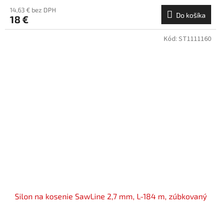
14,63 € bez DPH
Do košíka
18 €
Kód:
ST1111160
Silon na kosenie SawLine 2,7 mm, L-184 m, zúbkovaný