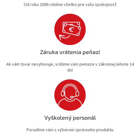
Od roku 2006 robíme všetko pre vašu spokojnosť
Záruka vrátenia peňazí
Ak vám tovar nevyhovuje, vrátime vám peniaze v zákonnej lehote 14
dní
Vyškolený personál
Poradíme vám s výberom správneho produktu