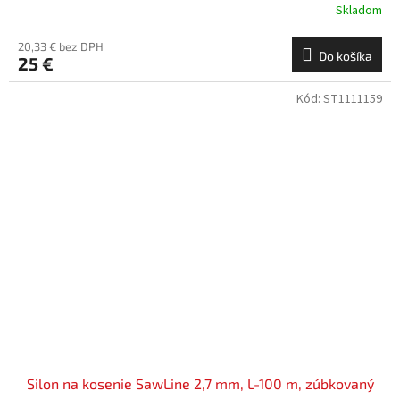
Skladom
20,33 € bez DPH
Do košíka
25 €
Kód:
ST1111159
Silon na kosenie SawLine 2,7 mm, L-100 m, zúbkovaný