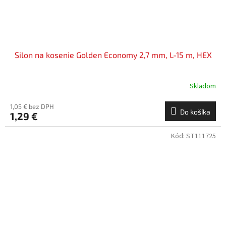
Silon na kosenie Golden Economy 2,7 mm, L-15 m, HEX
Skladom
1,05 € bez DPH
Do košíka
1,29 €
Kód:
ST111725