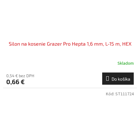
Silon na kosenie Grazer Pro Hepta 1,6 mm, L-15 m, HEX
Skladom
0,54 € bez DPH
Do košíka
0,66 €
Kód:
ST111724