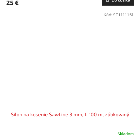
25 €
Kód:
ST1111161
Silon na kosenie SawLine 3 mm, L-100 m, zúbkovaný
Skladom