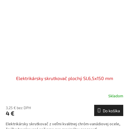
Elektrikársky skrutkovač plochý SL6,5x150 mm
Skladom
3,25 € bez DPH
Do košíka
4 €
Elektrikársky skrutkovač z veľmi kvalitnej chróm-vanádiovej ocele,