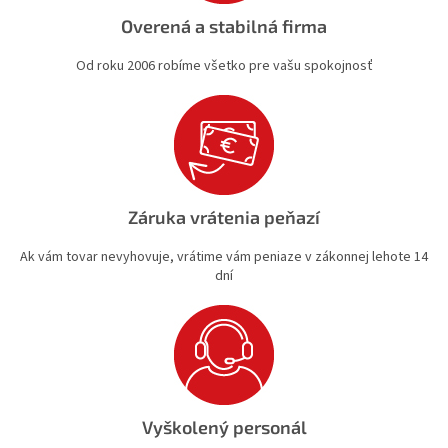
Overená a stabilná firma
Od roku 2006 robíme všetko pre vašu spokojnosť
Záruka vrátenia peňazí
Ak vám tovar nevyhovuje, vrátime vám peniaze v zákonnej lehote 14
dní
Vyškolený personál