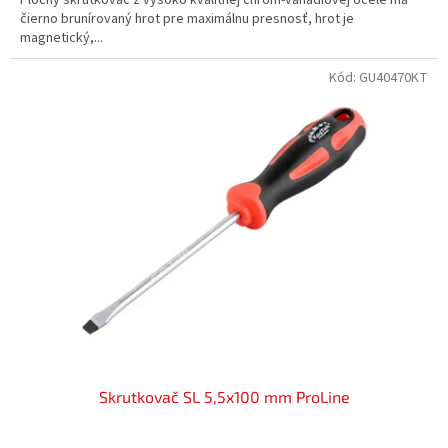
čierno brunírovaný hrot pre maximálnu presnosť, hrot je
magnetický,...
Kód:
GU40470KT
Skrutkovač SL 5,5x100 mm ProLine