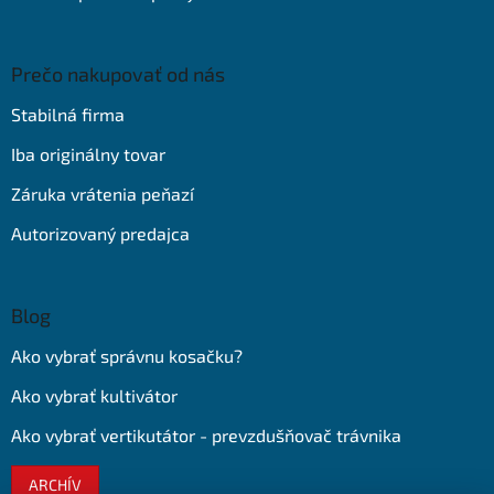
Prečo nakupovať od nás
Stabilná firma
Iba originálny tovar
Záruka vrátenia peňazí
Autorizovaný predajca
Blog
Ako vybrať správnu kosačku?
Ako vybrať kultivátor
Ako vybrať vertikutátor - prevzdušňovač trávnika
ARCHÍV