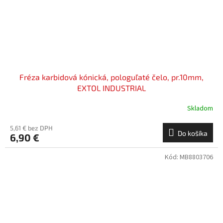
Fréza karbidová kónická, pologuľaté čelo, pr.10mm,
EXTOL INDUSTRIAL
Skladom
5,61 € bez DPH
Do košíka
6,90 €
Kód:
MB8803706