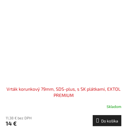
Vrták korunkový 79mm, SDS-plus, s SK plátkami, EXTOL
PREMIUM
Skladom
11,38 € bez DPH
Do košíka
14 €