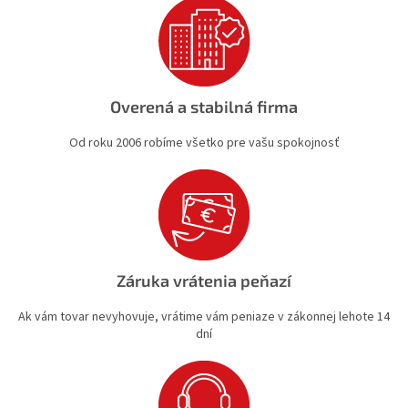
u
Overená a stabilná firma
Od roku 2006 robíme všetko pre vašu spokojnosť
Záruka vrátenia peňazí
Ak vám tovar nevyhovuje, vrátime vám peniaze v zákonnej lehote 14
dní