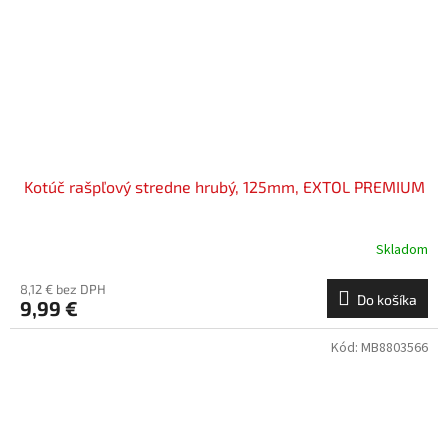
Kotúč rašpľový stredne hrubý, 125mm, EXTOL PREMIUM
Skladom
8,12 € bez DPH
Do košíka
9,99 €
Kód:
MB8803566