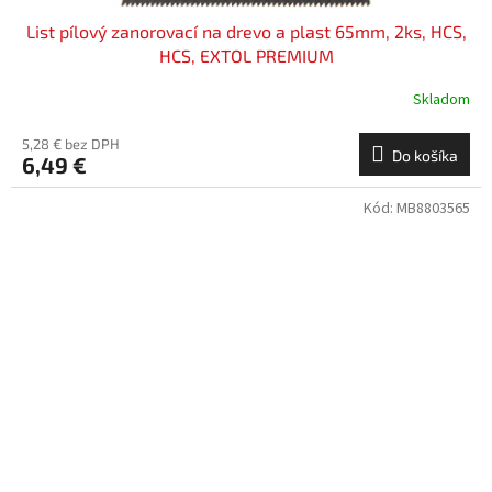
List pílový zanorovací na drevo a plast 65mm, 2ks, HCS,
HCS, EXTOL PREMIUM
Skladom
5,28 € bez DPH
Do košíka
6,49 €
Kód:
MB8803565