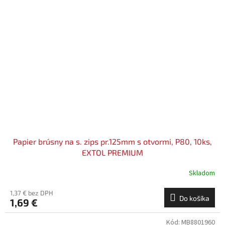
Papier brúsny na s. zips pr.125mm s otvormi, P80, 10ks,
EXTOL PREMIUM
Skladom
1,37 € bez DPH
Do košíka
1,69 €
Kód:
MB8801960