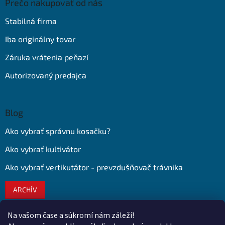
Prečo nakupovať od nás
Stabilná firma
Iba originálny tovar
Záruka vrátenia peňazí
Autorizovaný predajca
Blog
Ako vybrať správnu kosačku?
Ako vybrať kultivátor
Ako vybrať vertikutátor - prevzdušňovač trávnika
ARCHÍV
Na vašom čase a súkromí nám záleží!
Kontakt