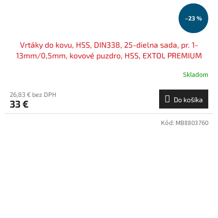
–23 %
Vrtáky do kovu, HSS, DIN338, 25-dielna sada, pr. 1-
13mm/0,5mm, kovové puzdro, HSS, EXTOL PREMIUM
Skladom
26,83 € bez DPH
Do košíka
33 €
Kód:
MB8803760