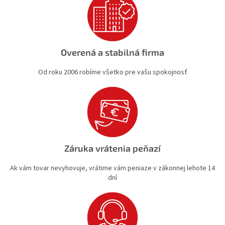
i
s
u
Overená a stabilná firma
Od roku 2006 robíme všetko pre vašu spokojnosť
Záruka vrátenia peňazí
Ak vám tovar nevyhovuje, vrátime vám peniaze v zákonnej lehote 14
dní