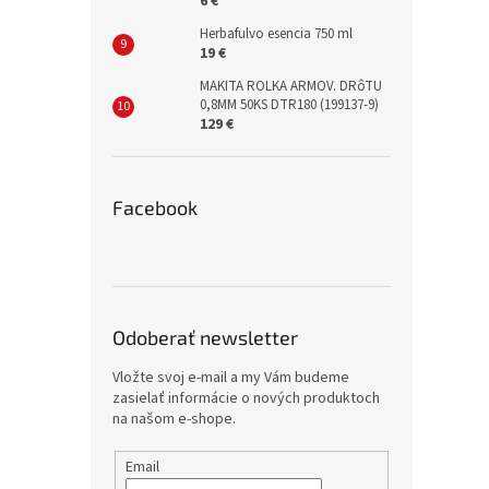
6 €
Herbafulvo esencia 750 ml
19 €
MAKITA ROLKA ARMOV. DRôTU
0,8MM 50KS DTR180 (199137-9)
129 €
Facebook
Odoberať newsletter
Vložte svoj e-mail a my Vám budeme
zasielať informácie o nových produktoch
na našom e-shope.
Email