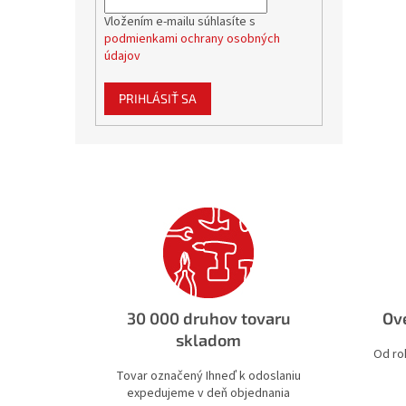
Vložením e-mailu súhlasíte s
podmienkami ochrany osobných
údajov
PRIHLÁSIŤ SA
30 000 druhov tovaru
Ove
skladom
Od ro
Tovar označený Ihneď k odoslaniu
expedujeme v deň objednania