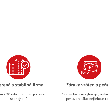
rená a stabilná firma
Záruka vrátenia peň
ku 2006 robíme všetko pre vašu
Ak vám tovar nevyhovuje, vrát
spokojnosť
peniaze v zákonnej lehote 14