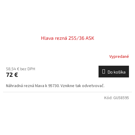
Hlava rezná 255/36 ASK
Vypredané
58,54 € bez DPH
Do košíka
72 €
Náhradná rezná hlava k 95730. Vznikne tak odvetvovač.
Kód:
GU58595