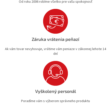
Od roku 2006 robíme všetko pre vašu spokojnosť
Záruka vrátenia peňazí
Ak vám tovar nevyhovuje, vrátime vám peniaze v zákonnej lehote 14
dní
Vyškolený personál
Poradíme vám s výberom správneho produktu