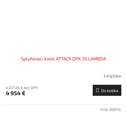
Splyňovací kotol ATTACK DPX 35 LAMBDA
3-4 týždne
4 027,64 € bez DPH
Do košíka
4 954 €
Kód:
45DPXL