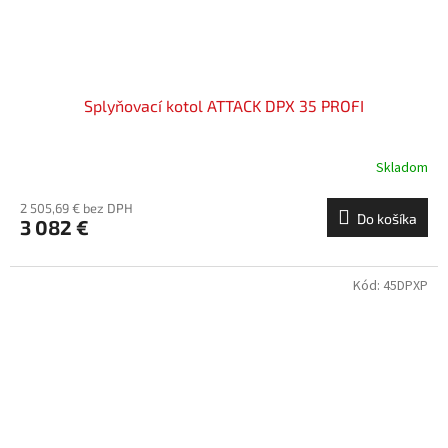
Splyňovací kotol ATTACK DPX 35 PROFI
Skladom
2 505,69 € bez DPH
Do košíka
3 082 €
Kód:
45DPXP