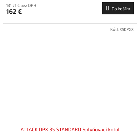
131,71 € bez DPH
Do košíka
162 €
Kód:
35DPXS
ATTACK DPX 35 STANDARD Splyňovací kotol