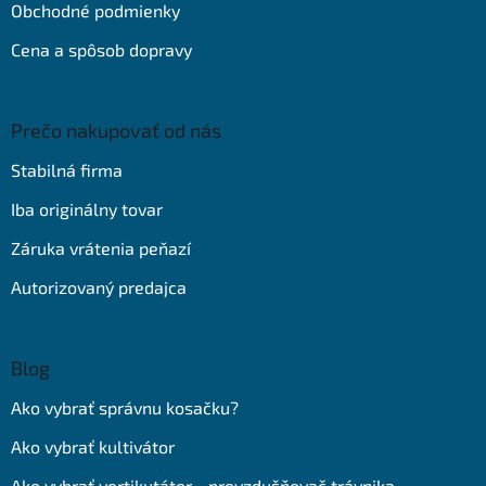
Obchodné podmienky
Cena a spôsob dopravy
Prečo nakupovať od nás
Stabilná firma
Iba originálny tovar
Záruka vrátenia peňazí
Autorizovaný predajca
Blog
Ako vybrať správnu kosačku?
Ako vybrať kultivátor
Ako vybrať vertikutátor - prevzdušňovač trávnika