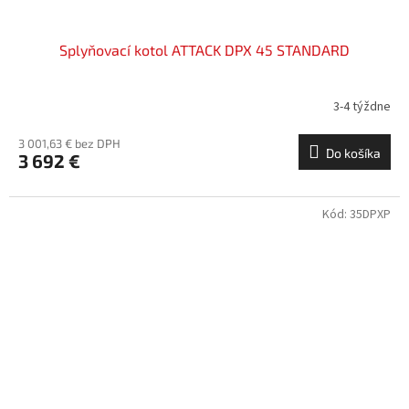
Splyňovací kotol ATTACK DPX 45 STANDARD
3-4 týždne
3 001,63 € bez DPH
Do košíka
3 692 €
Kód:
35DPXP