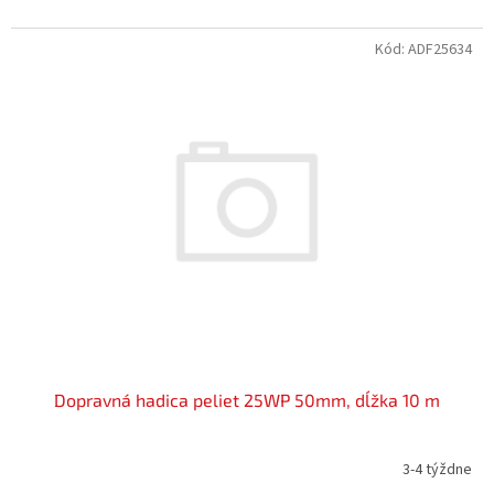
Kód:
ADF25634
Dopravná hadica peliet 25WP 50mm, dĺžka 10 m
3-4 týždne