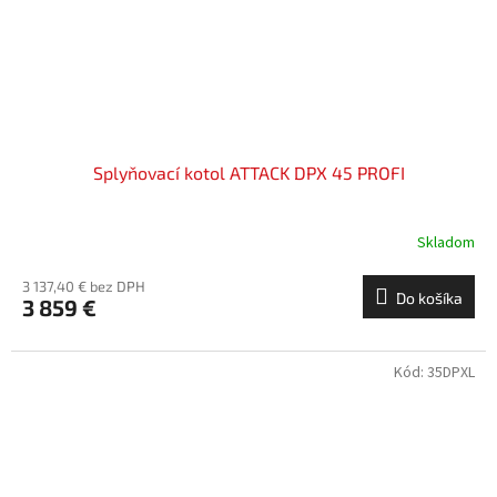
Splyňovací kotol ATTACK DPX 45 PROFI
Skladom
3 137,40 € bez DPH
Do košíka
3 859 €
Kód:
35DPXL