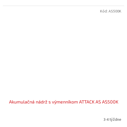
Kód:
AS500K
Akumulačná nádrž s výmenníkom ATTACK AS AS500K
3-4 týždne