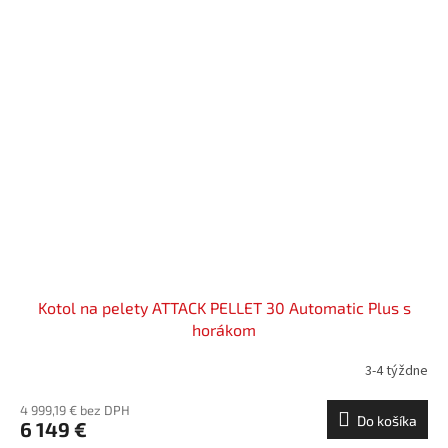
Kotol na pelety ATTACK PELLET 30 Automatic Plus s
horákom
3-4 týždne
4 999,19 € bez DPH
Do košíka
6 149 €