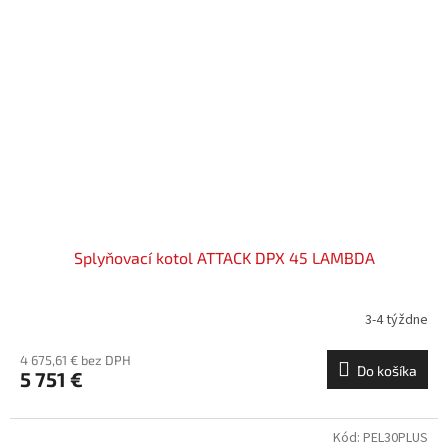
Splyňovací kotol ATTACK DPX 45 LAMBDA
3-4 týždne
4 675,61 € bez DPH
Do košíka
5 751 €
Kód:
PEL30PLUS