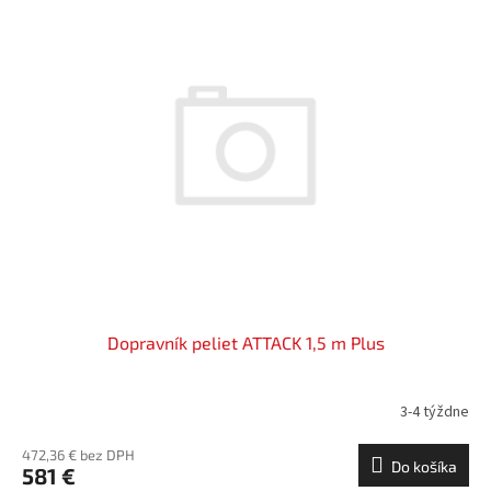
Dopravník peliet ATTACK 1,5 m Plus
3-4 týždne
472,36 € bez DPH
Do košíka
581 €