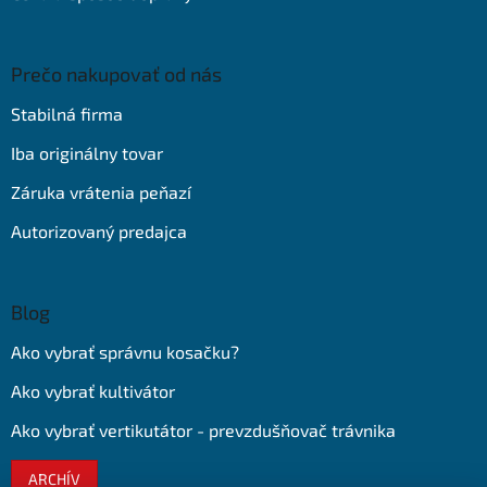
Prečo nakupovať od nás
Stabilná firma
Iba originálny tovar
Záruka vrátenia peňazí
Autorizovaný predajca
Blog
Ako vybrať správnu kosačku?
Ako vybrať kultivátor
Ako vybrať vertikutátor - prevzdušňovač trávnika
ARCHÍV