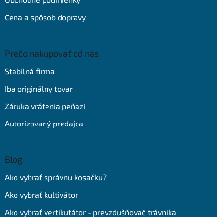
Cena a spôsob dopravy
Prečo nakupovať od nás
Stabilná firma
Iba originálny tovar
Záruka vrátenia peňazí
Autorizovaný predajca
Blog
Ako vybrať správnu kosačku?
Ako vybrať kultivátor
Ako vybrať vertikutátor - prevzdušňovač trávnika