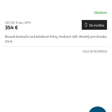
Skladom
287,80 € bez DPH
Do košíka
354 €
Brusné kotouče na karbidové frézy, hrubost 200. Vhodný pro brusku
GS-6.
Kód:
BO8309016