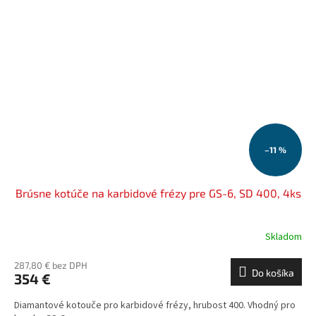
–11 %
Brúsne kotúče na karbidové frézy pre GS-6, SD 400, 4ks
Skladom
287,80 € bez DPH
Do košíka
354 €
Diamantové kotouče pro karbidové frézy, hrubost 400. Vhodný pro