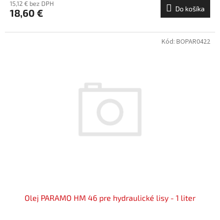
15,12 € bez DPH
Do košíka
18,60 €
Kód:
BOPAR0422
Olej PARAMO HM 46 pre hydraulické lisy - 1 liter