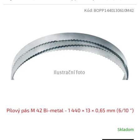
Kód:
BOPP1440130610M42
Pílový pás M 42 Bi-metal - 1 440 × 13 × 0,65 mm (6/10 ")
Skladom