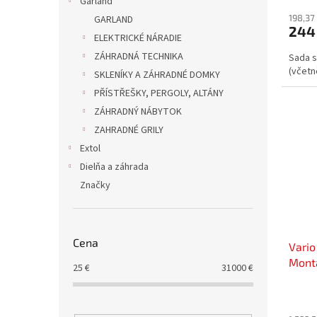
Garland
198,37
GARLAND
244
ELEKTRICKÉ NÁRADIE
ZÁHRADNÁ TECHNIKA
Sada s
(včetn
SKLENÍKY A ZÁHRADNÉ DOMKY
PŘÍSTŘEŠKY, PERGOLY, ALTÁNY
ZÁHRADNÝ NÁBYTOK
ZAHRADNÉ GRILY
Extol
Dielňa a záhrada
Značky
Cena
Vario
Mont
25
€
31000
€