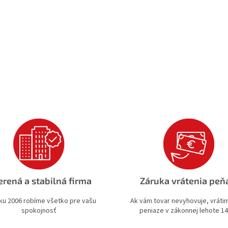
rená a stabilná firma
Záruka vrátenia peň
ku 2006 robíme všetko pre vašu
Ak vám tovar nevyhovuje, vrát
spokojnosť
peniaze v zákonnej lehote 14