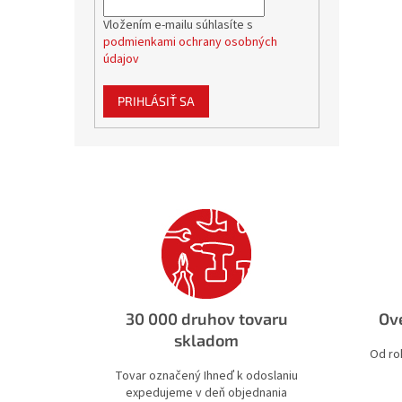
Vložením e-mailu súhlasíte s
podmienkami ochrany osobných
údajov
PRIHLÁSIŤ SA
30 000 druhov tovaru
Ove
skladom
Od ro
Tovar označený Ihneď k odoslaniu
expedujeme v deň objednania